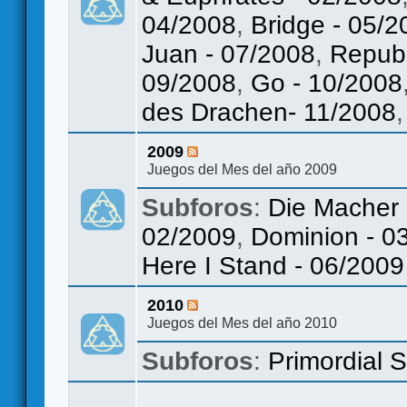
04/2008
,
Bridge - 05/2
Juan - 07/2008
,
Republ
09/2008
,
Go - 10/2008
des Drachen- 11/2008
2009
Juegos del Mes del año 2009
Subforos
:
Die Macher 
02/2009
,
Dominion - 0
Here I Stand - 06/2009
2010
Juegos del Mes del año 2010
Subforos
:
Primordial 