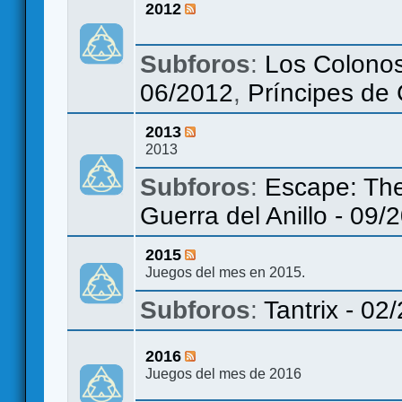
2012
Subforos
:
Los Colonos
06/2012
,
Príncipes de
2013
2013
Subforos
:
Escape: The
Guerra del Anillo - 09/
2015
Juegos del mes en 2015.
Subforos
:
Tantrix - 02
2016
Juegos del mes de 2016