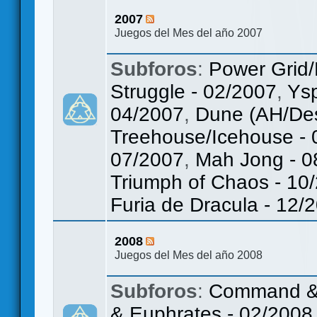
2007
Juegos del Mes del año 2007
Subforos
:
Power Grid/
Struggle - 02/2007
,
Ys
04/2007
,
Dune (AH/Des
Treehouse/Icehouse - 
07/2007
,
Mah Jong - 0
Triumph of Chaos - 10
Furia de Dracula - 12/
2008
Juegos del Mes del año 2008
Subforos
:
Command & C
& Euphrates - 02/2008