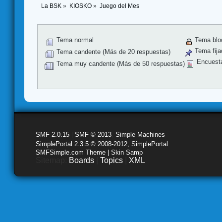
La BSK
»
KIOSKO
»
Juego del Mes
Tema normal
Tema blo
Tema fija
Tema candente (Más de 20 respuestas)
Encuest
Tema muy candente (Más de 50 respuestas)
SMF 2.0.15
|
SMF © 2013
,
Simple Machines
SimplePortal 2.3.5 © 2008-2012, SimplePortal
SMFSimple.com Theme | Skin Samp
Sitemap:
Boards
|
Topics
|
XML