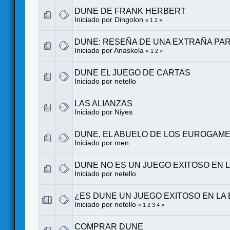
DUNE DE FRANK HERBERT
Iniciado por
Dingolon
«
1
2
»
DUNE: RESEÑA DE UNA EXTRAÑA PAR
Iniciado por
Anaskela
«
1
2
»
DUNE EL JUEGO DE CARTAS
Iniciado por
netello
LAS ALIANZAS
Iniciado por Niyes
DUNE, EL ABUELO DE LOS EUROGAM
Iniciado por
men
DUNE NO ES UN JUEGO EXITOSO EN L
Iniciado por
netello
¿ES DUNE UN JUEGO EXITOSO EN LA 
Iniciado por
netello
«
1
2
3
4
»
COMPRAR DUNE