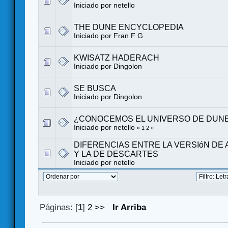
Iniciado por
netello
THE DUNE ENCYCLOPEDIA
Iniciado por
Fran F G
KWISATZ HADERACH
Iniciado por
Dingolon
SE BUSCA
Iniciado por
Dingolon
¿CONOCEMOS EL UNIVERSO DE DUN
Iniciado por
netello
«
1
2
»
DIFERENCIAS ENTRE LA VERSIóN DE 
Y LA DE DESCARTES
Iniciado por
netello
Páginas: [
1
]
2
>>
Ir Arriba