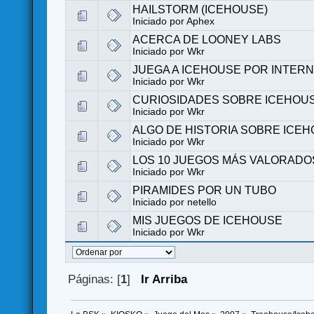
HAILSTORM (ICEHOUSE)
Iniciado por
Aphex
ACERCA DE LOONEY LABS
Iniciado por
Wkr
JUEGA A ICEHOUSE POR INTER
Iniciado por
Wkr
CURIOSIDADES SOBRE ICEHOU
Iniciado por
Wkr
ALGO DE HISTORIA SOBRE ICE
Iniciado por
Wkr
LOS 10 JUEGOS MÁS VALORADO
Iniciado por
Wkr
PIRAMIDES POR UN TUBO
Iniciado por
netello
MIS JUEGOS DE ICEHOUSE
Iniciado por
Wkr
Páginas: [
1
]
Ir Arriba