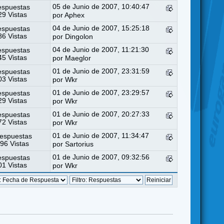
05 de Junio de 2007, 10:40:47
espuestas
9 Vistas
por
Aphex
04 de Junio de 2007, 15:25:18
espuestas
6 Vistas
por
Dingolon
04 de Junio de 2007, 11:21:30
espuestas
5 Vistas
por
Maeglor
01 de Junio de 2007, 23:31:59
espuestas
3 Vistas
por
Wkr
01 de Junio de 2007, 23:29:57
espuestas
9 Vistas
por
Wkr
01 de Junio de 2007, 20:27:33
espuestas
2 Vistas
por
Wkr
01 de Junio de 2007, 11:34:47
espuestas
96 Vistas
por Sartorius
01 de Junio de 2007, 09:32:56
espuestas
1 Vistas
por
Wkr