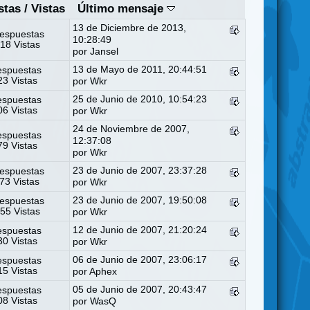
stas
/
Vistas
Último mensaje
13 de Diciembre de 2013,
espuestas
10:28:49
18 Vistas
por
Jansel
13 de Mayo de 2011, 20:44:51
espuestas
3 Vistas
por
Wkr
25 de Junio de 2010, 10:54:23
espuestas
6 Vistas
por
Wkr
24 de Noviembre de 2007,
espuestas
12:37:08
9 Vistas
por
Wkr
23 de Junio de 2007, 23:37:28
espuestas
73 Vistas
por
Wkr
23 de Junio de 2007, 19:50:08
espuestas
55 Vistas
por
Wkr
12 de Junio de 2007, 21:20:24
espuestas
0 Vistas
por
Wkr
06 de Junio de 2007, 23:06:17
espuestas
5 Vistas
por
Aphex
05 de Junio de 2007, 20:43:47
espuestas
8 Vistas
por
WasQ