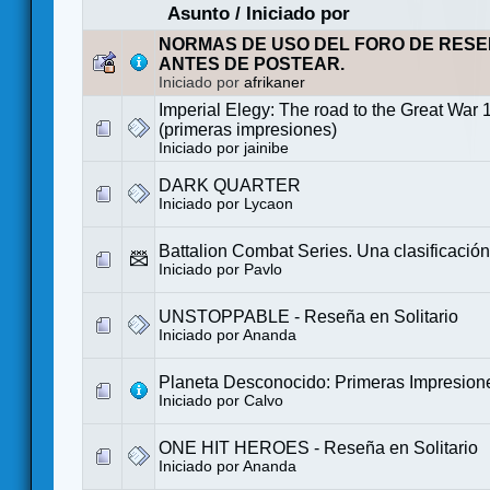
Asunto
/
Iniciado por
NORMAS DE USO DEL FORO DE RESE
ANTES DE POSTEAR.
Iniciado por
afrikaner
Imperial Elegy: The road to the Great War
(primeras impresiones)
Iniciado por
jainibe
DARK QUARTER
Iniciado por
Lycaon
Battalion Combat Series. Una clasificación
Iniciado por
Pavlo
UNSTOPPABLE - Reseña en Solitario
Iniciado por
Ananda
Planeta Desconocido: Primeras Impresion
Iniciado por
Calvo
ONE HIT HEROES - Reseña en Solitario
Iniciado por
Ananda