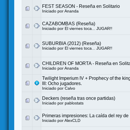
FEST SEASON - Reseña en Solitario
Iniciado por
Ananda
CAZABOMBAS (Reseña)
Iniciado por
El viernes toca... JUGAR!!
SUBURBIA (2012) (Reseña)
Iniciado por
El viernes toca... JUGAR!!
CHILDREN OF MORTA - Reseña en Solita
Iniciado por
Ananda
Twilight Imperium IV + Prophecy of the kings
III: Ocho jugadores.
Iniciado por
Calvo
Deckers (reseña tras once partidas)
Iniciado por
pablostats
Primeras impresiones: La caída del rey de
Iniciado por
AlexCLD