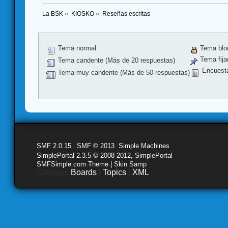
La BSK
»
KIOSKO
»
Reseñas escritas
Tema normal
Tema blo
Tema fija
Tema candente (Más de 20 respuestas)
Encuest
Tema muy candente (Más de 50 respuestas)
SMF 2.0.15
|
SMF © 2013
,
Simple Machines
SimplePortal 2.3.5 © 2008-2012, SimplePortal
SMFSimple.com Theme | Skin Samp
Sitemap:
Boards
|
Topics
|
XML