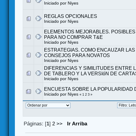
Iniciado por Niyes
REGLAS OPCIONALES
Iniciado por Niyes
ELEMENTOS MEJORABLES. POSIBLES
PARA NO COMPRAR T&E
Iniciado por Niyes
ESTRATEGIAS. COMO ENCAUZAR LAS 
CONSEJOS PARA NOVATOS
Iniciado por Niyes
DIFERENCIAS Y SIMILITUDES ENTRE 
DE TABLERO Y LA VERSIóN DE CARTA
Iniciado por Niyes
ENCUESTA SOBRE LA POPULARIDAD 
Iniciado por Niyes
«
1
2
3
»
Páginas: [
1
]
2
>>
Ir Arriba