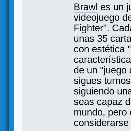
Brawl
es un j
videojuego de
Fighter". Cad
unas 35 carta
con estética
característic
de un "juego 
sigues turnos
siguiendo una
seas capaz de
mundo, pero e
considerarse 