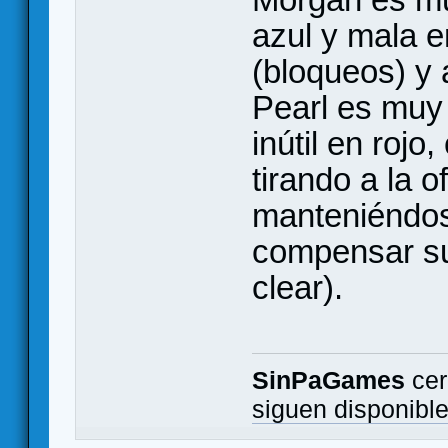
azul y mala en
(bloqueos) y 
Pearl es muy 
inútil en rojo
tirando a la 
manteniéndos
compensar su
clear).
SinPaGames
cer
siguen disponibl