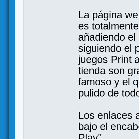
La página web
es totalmente
añadiendo el a
siguiendo el 
juegos Print 
tienda son gr
famoso y el 
pulido de todo
Los enlaces 
bajo el encab
Play".