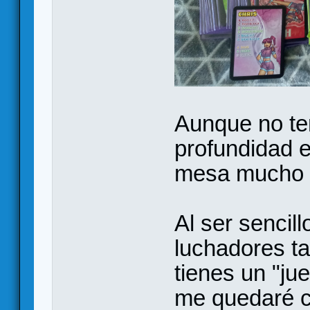
Aunque no te
profundidad e
mesa mucho m
Al ser sencil
luchadores ta
tienes un "j
me quedaré c