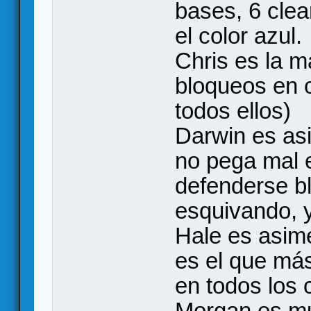
bases, 6 clea
el color azul.
Chris es la m
bloqueos en 
todos ellos)
Darwin es asi
no pega mal e
defenderse b
esquivando, 
Hale es asimé
es el que má
en todos los 
Morgan es mu