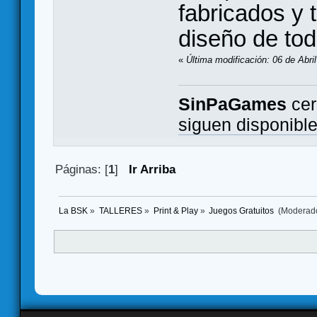
fabricados y 
diseño de tod
«
Última modificación: 06 de Abri
SinPaGames
cer
siguen disponibl
Páginas: [
1
]
Ir Arriba
La BSK
»
TALLERES
»
Print & Play
»
Juegos Gratuitos 
(Moderad