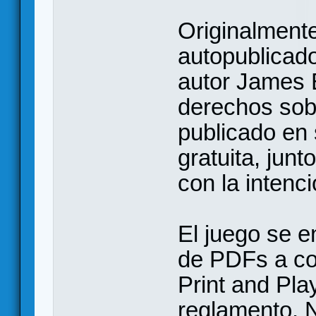
Originalmente
autopublicado
autor James E
derechos sobr
publicado en
gratuita, jun
con la intenc
El juego se 
de PDFs a co
Print and Pla
reglamento. 