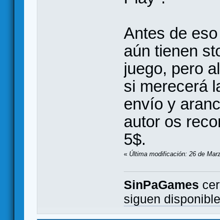
Antes de eso
aún tienen sto
juego, pero a
si merecerá l
envío y aranc
autor os reco
5$.
«
Última modificación: 26 de Mar
SinPaGames
cer
siguen disponibl