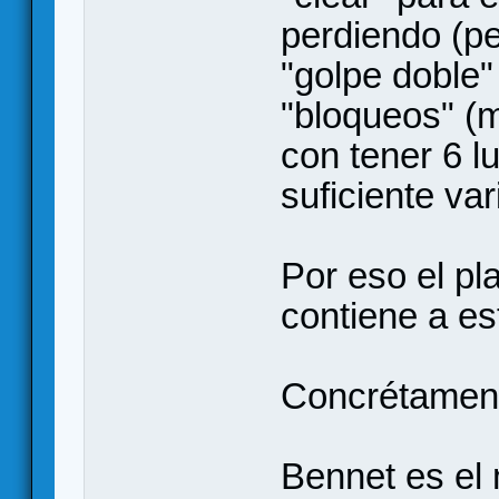
perdiendo (pe
"golpe doble"
"bloqueos" (m
con tener 6 l
suficiente va
Por eso el pl
contiene a es
Concrétamen
Bennet es el 