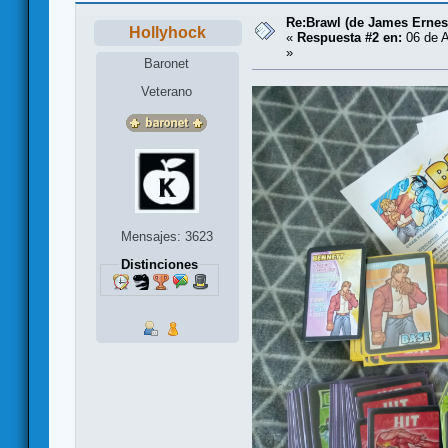
Re:Brawl (de James Ernes
Hollyhock
«
Respuesta #2 en:
06 de A
»
Baronet
Veterano
Mensajes: 3623
Distinciones