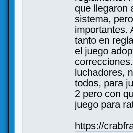
que llegaron 
sistema, pero
importantes.
tanto en reg
el juego ado
correcciones.
luchadores, n
todos, para j
2 pero con qu
juego para ra
https://crabf