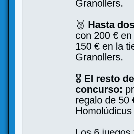
Granollers.
🥈
Hasta dos
con 200 € en 
150 € en la t
Granollers.
🎖️
El resto de
concurso:
pr
regalo de 50 
Homolúdicus 
Los 6 juegos 