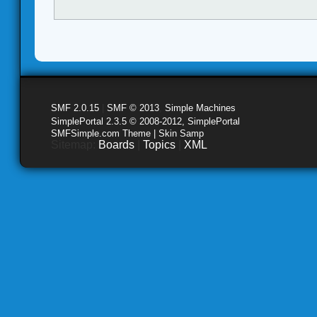
SMF 2.0.15
|
SMF © 2013
,
Simple Machines
SimplePortal 2.3.5 © 2008-2012, SimplePortal
SMFSimple.com Theme | Skin Samp
Sitemap:
Boards
|
Topics
|
XML