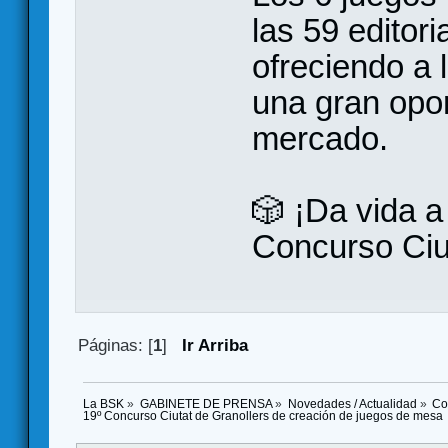
las 59 editor
ofreciendo a 
una gran opor
mercado.
🎲 ¡Da vida a 
Concurso Ciut
Páginas: [
1
]
Ir Arriba
La BSK
»
GABINETE DE PRENSA
»
Novedades / Actualidad
»
Co
19º Concurso Ciutat de Granollers de creación de juegos de mesa