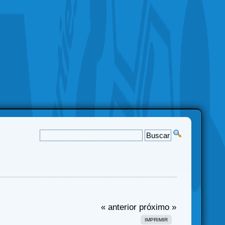
« anterior
próximo »
IMPRIMIR