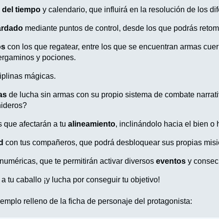
 del tiempo
y calendario, que influirá en la resolución de los d
ardado
mediante puntos de control, desde los que podrás retom
os
con los que regatear, entre los que se encuentran armas cuer
ergaminos y pociones.
iplinas mágicas.
as
de lucha sin armas con su propio sistema de combate narrati
ñideros?
 que afectarán a tu
alineamiento
, inclinándolo hacia el bien o 
ad
con tus compañeros, que podrá desbloquear sus propias misi
numéricas, que te permitirán activar diversos
eventos
y consec
 tu caballo ¡y lucha por conseguir tu objetivo!
mplo relleno de la ficha de personaje del protagonista: