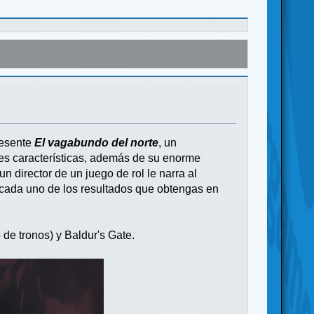
resente
El vagabundo del norte
, un
es características, además de su enorme
 un director de un juego de rol le narra al
 y cada uno de los resultados que obtengas en
 de tronos) y Baldur's Gate.