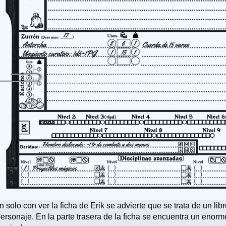
 solo con ver la ficha de Erik se advierte que se trata de un li
ersonaje. En la parte trasera de la ficha se encuentra un enorm