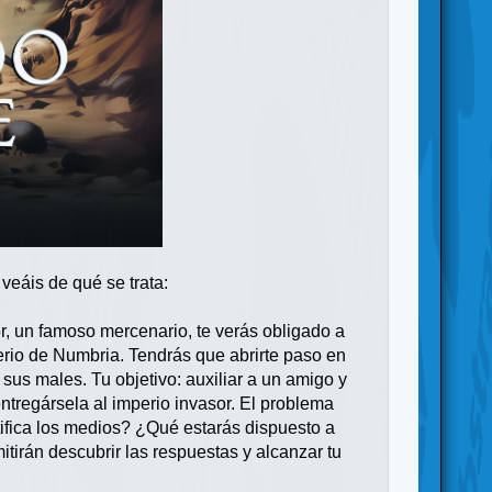
veáis de qué se trata:
or, un famoso mercenario, te verás obligado a
perio de Numbria. Tendrás que abrirte paso en
sus males. Tu objetivo: auxiliar a un amigo y
entregársela al imperio invasor. El problema
tifica los medios? ¿Qué estarás dispuesto a
tirán descubrir las respuestas y alcanzar tu