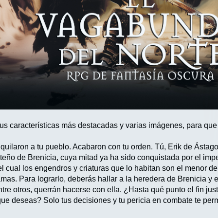
sus características más destacadas y varias imágenes, para que 
iquilaron a tu pueblo. Acabaron con tu orden. Tú, Erik de Ástag
orteño de Brenicia, cuya mitad ya ha sido conquistada por el im
 cual los engendros y criaturas que lo habitan son el menor de 
mas. Para lograrlo, deberás hallar a la heredera de Brenicia y 
re otros, querrán hacerse con ella. ¿Hasta qué punto el fin jus
ue deseas? Solo tus decisiones y tu pericia en combate te permi