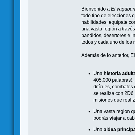
Bienvenido a
El vagabun
todo tipo de elecciones q
habilidades, equípate co
una vasta región a través
bandidos, desertores e i
todos y cada uno de los 
Además de lo anterior, El
Una
historia adult
405.000 palabras),
difíciles, combates
se realiza con 2D6 
misiones que realiz
Una vasta región q
podrás
viajar
a cab
Una
aldea principa