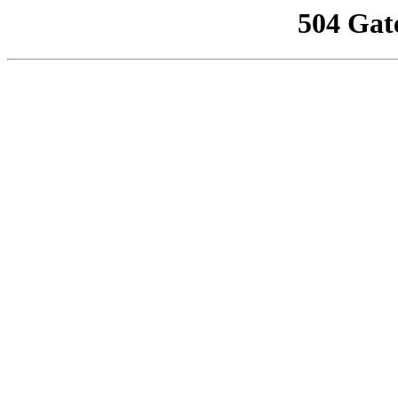
504 Gat