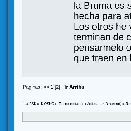
la Bruma es 
hecha para at
Los otros he 
terminan de 
pensarmelo o
que traen en 
Páginas:
<<
1
[
2
]
Ir Arriba
La BSK
»
KIOSKO
»
Recomendados
(Moderador:
Blacksad
) »
Re