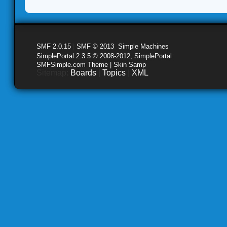
SMF 2.0.15
|
SMF © 2013
,
Simple Machines
SimplePortal 2.3.5 © 2008-2012, SimplePortal
SMFSimple.com Theme | Skin Samp
Sitemap:
Boards
|
Topics
|
XML