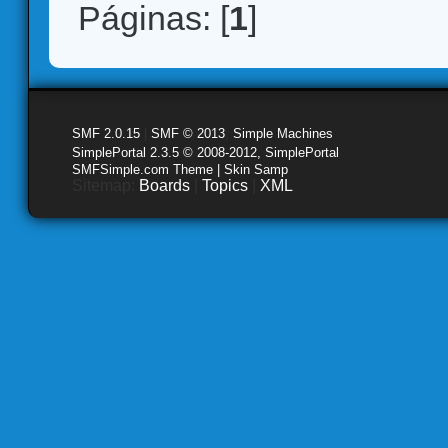
Páginas: [
1
]
SMF 2.0.15
|
SMF © 2013
,
Simple Machines
SimplePortal 2.3.5 © 2008-2012, SimplePortal
SMFSimple.com Theme | Skin Samp
Sitemap:
Boards
|
Topics
|
XML