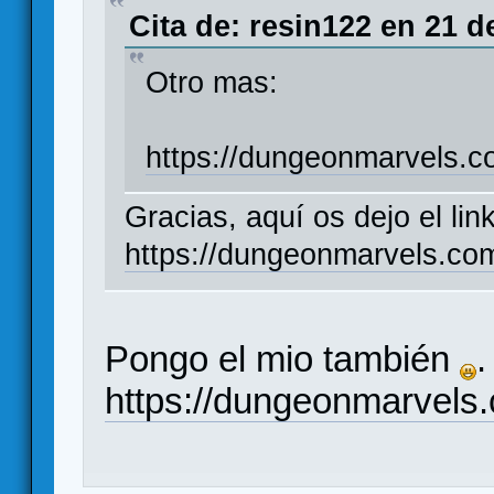
Cita de: resin122 en 21 d
Otro mas:
https://dungeonmarvels.
Gracias, aquí os dejo el lin
https://dungeonmarvels.c
Pongo el mio también
.
https://dungeonmarvel