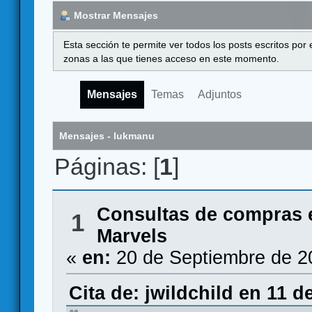
Mostrar Mensajes
Esta sección te permite ver todos los posts escritos por
zonas a las que tienes acceso en este momento.
Mensajes
Temas
Adjuntos
Mensajes - lukmanu
Páginas: [
1
]
Consultas de compras 
1
Marvels
«
en:
20 de Septiembre de 2
Cita de: jwildchild en 11 