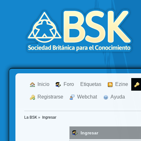
  Inicio
  Foro
Etiquetas
  Ezine
  Registrarse
  Webchat
  Ayuda
La BSK
»
Ingresar
Ingresar