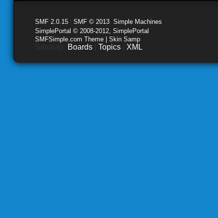
SMF 2.0.15
|
SMF © 2013
,
Simple Machines
SimplePortal © 2008-2012, SimplePortal
SMFSimple.com Theme | Skin Samp
Sitemap:
Boards
|
Topics
|
XML