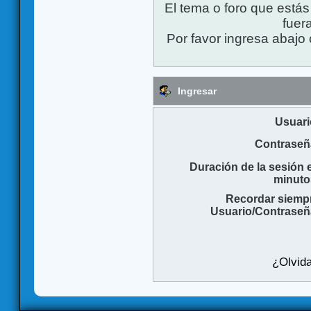
El tema o foro que está
fuera
Por favor ingresa abajo 
Ingresar
Usuari
Contraseñ
Duración de la sesión 
minuto
Recordar siemp
Usuario/Contraseñ
¿Olvida