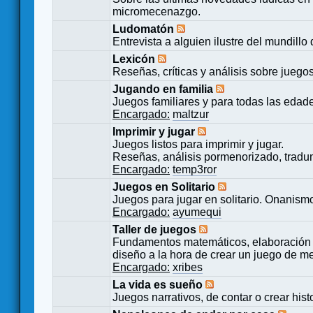
micromecenazgo.
Ludomatón
Entrevista a alguien ilustre del mundillo
Lexicón
Reseñas, críticas y análisis sobre juego
Jugando en familia
Juegos familiares y para todas las edad
Encargado:
maltzur
Imprimir y jugar
Juegos listos para imprimir y jugar.
Reseñas, análisis pormenorizado, tradu
Encargado:
temp3ror
Juegos en Solitario
Juegos para jugar en solitario. Onanismo
Encargado:
ayumequi
Taller de juegos
Fundamentos matemáticos, elaboración 
diseño a la hora de crear un juego de m
Encargado:
xribes
La vida es sueño
Juegos narrativos, de contar o crear hist