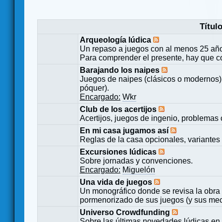
Títul
Arqueología lúdica
Un repaso a juegos con al menos 25 añ
Para comprender el presente, hay que c
Barajando los naipes
Juegos de naipes (clásicos o modernos) 
póquer).
Encargado:
Wkr
Club de los acertijos
Acertijos, juegos de ingenio, problemas 
En mi casa jugamos así
Reglas de la casa opcionales, variantes 
Excursiones lúdicas
Sobre jornadas y convenciones.
Encargado:
Miguelón
Una vida de juegos
Un monográfico donde se revisa la obra 
pormenorizado de sus juegos (y sus mecá
Universo Crowdfunding
Sobre las últimas novedades lúdicas en 