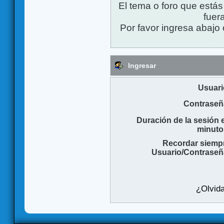
El tema o foro que está
fuera
Por favor ingresa abajo 
Ingresar
Usuari
Contraseñ
Duración de la sesión 
minuto
Recordar siemp
Usuario/Contraseñ
¿Olvida