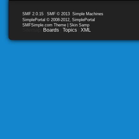
SMF 2.0.15
|
SMF © 2013
,
Simple Machines
SimplePortal © 2008-2012, SimplePortal
SMFSimple.com Theme | Skin Samp
Sitemap:
Boards
|
Topics
|
XML