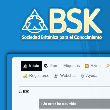
  Inicio
  Foro
Etiquetas
  Ezine
  Registrarse
  Webchat
  Ayuda
La BSK
¡Un error ha ocurrido!