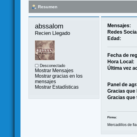
Resumen
abssalom 
Mensajes:
Redes Socia
Recien Llegado
Edad:
Fecha de reg
Hora Local:
Desconectado
Última vez ac
Mostrar Mensajes
Mostrar gracias en los
mensajes
Panel de agr
Mostrar Estadísticas
Gracias que
Gracias que 
Firma:
Mercadillos de fi