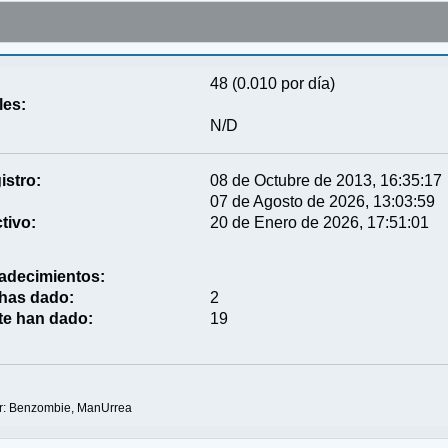
48 (0.010 por día)
les:
N/D
istro:
08 de Octubre de 2013, 16:35:17
07 de Agosto de 2026, 13:03:59
tivo:
20 de Enero de 2026, 17:51:01
adecimientos:
 has dado:
2
te han dado:
19
ar: Benzombie, ManUrrea