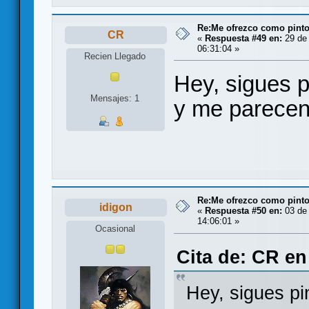
Re:Me ofrezco como pinto
CR
«
Respuesta #49 en:
29 de 
06:31:04 »
Recien Llegado
Hey, sigues p
Mensajes: 1
y me parecen 
Re:Me ofrezco como pinto
idigon
«
Respuesta #50 en:
03 de 
14:06:01 »
Ocasional
Cita de: CR en
Hey, sigues pi