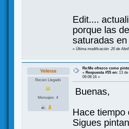
Edit.... actu
porque las de
saturadas en 
«
Última modificación: 20 de Abril
Re:Me ofrezco como pinto
Veleras
«
Respuesta #55 en:
13 de 
09:08:16 »
Recien Llegado
Buenas,
Mensajes: 4
Hace tiempo 
Sigues pintan