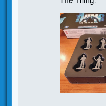
The Thing: