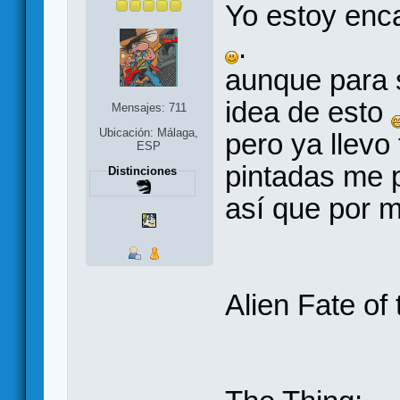
Yo estoy enca
.
aunque para s
idea de esto
Mensajes: 711
Ubicación: Málaga,
pero ya llevo
ESP
pintadas me 
Distinciones
así que por 
Alien Fate of