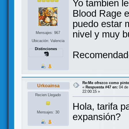
Yo tambien le
Blood Rage e
puedo estar 
nivel y muy b
Mensajes: 967
Ubicación: Valencia
Distinciones
Recomendad
Re:Me ofrezco como pinto
Urkoainsa
«
Respuesta #47 en:
04 de 
22:00:15 »
Recien Llegado
Hola, tarifa 
Mensajes: 30
expansión?