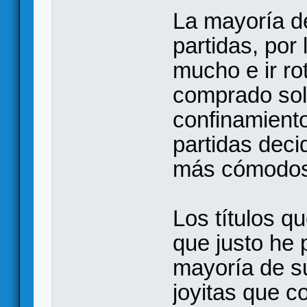
La mayoría d
partidas, po
mucho e ir r
comprado soli
confinamiento
partidas deci
más cómodos
Los títulos q
que justo he 
mayoría de su
joyitas que 