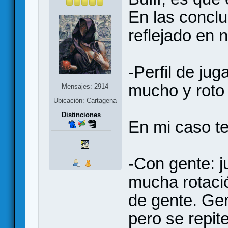
En las concl
reflejado en 
-Perfil de ju
mucho y rot
Mensajes: 2914
Ubicación: Cartagena
Distinciones
En mi caso te
-Con gente: 
mucha rotació
de gente. Ge
pero se repit