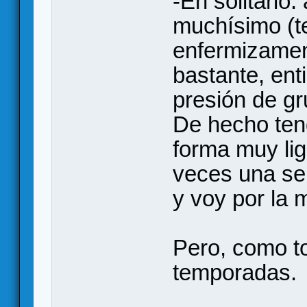
-En solitario
muchísimo (t
enfermizament
bastante, ent
presión de gr
De hecho teng
forma muy lig
veces una se
y voy por la m
Pero, como to
temporadas.