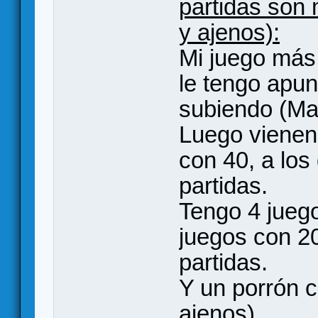
partidas son
y ajenos):
Mi juego más 
le tengo apun
subiendo (Ma
Luego vienen 
con 40, a lo
partidas.
Tengo 4 juego
juegos con 20
partidas.
Y un porrón 
ajenos).