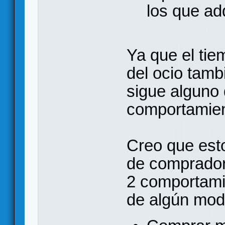
los que ad
Ya que el tiem
del ocio tam
sigue alguno 
comportamient
Creo que esto
de comprador 
2 comportami
de algún mod