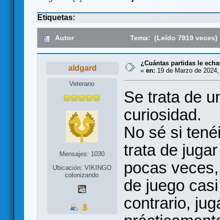
Etiquetas:
Autor
Tema: (Leído 7919 veces)
¿Cuántas partidas le ech
aldgard
«
en:
19 de Marzo de 2024,
Veterano
Se trata de u
curiosidad.
No sé si tené
trata de jug
Mensajes: 1030
pocas veces,
Ubicación: VIKINGO
colonizando
de juego casi
contrario, ju