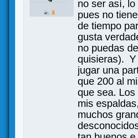
no ser así, lo
pues no tiene
de tiempo par
gusta verdad
no puedas ded
quisieras). Y 
jugar una par
que 200 al m
que sea. Los
mis espaldas
muchos grand
desconocidos 
tan buenos e