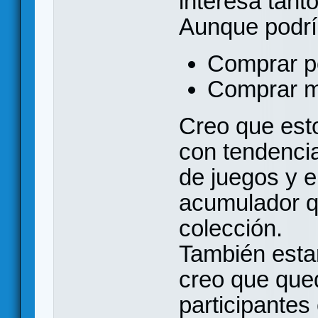
interesa tant
Aunque podría
Comprar po
Comprar m
Creo que esto
con tendenci
de juegos y e
acumulador q
colección.
También estar
creo que qued
participantes 