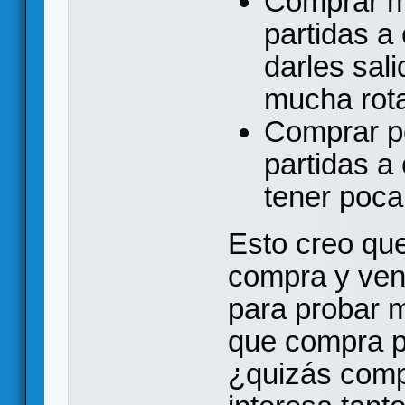
Comprar m
partidas a
darles sal
mucha rota
Comprar p
partidas a
tener poca
Esto creo que
compra y ve
para probar 
que compra p
¿quizás compr