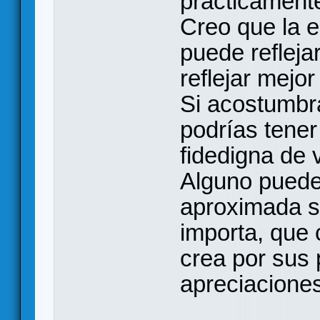
prácticamente
Creo que la e
puede refleja
reflejar mejor
Si acostumbrá
podrías tener
fidedigna de v
Alguno puede
aproximada si
importa, que
crea por sus 
apreciaciones