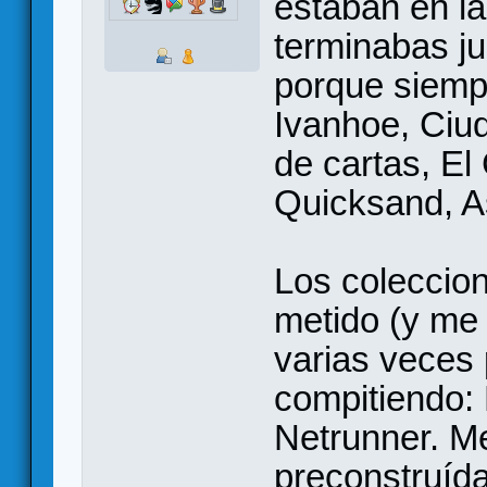
estaban en la
terminabas j
porque siemp
Ivanhoe, Ciu
de cartas, El
Quicksand, A
Los coleccio
metido (y me
varias veces
compitiendo:
Netrunner. M
preconstruída