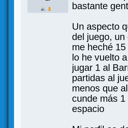
bastante gen
Un aspecto qu
del juego, un
me heché 15 p
lo he vuelto 
jugar 1 al Ba
partidas al j
menos que al
cunde más 1 v
espacio