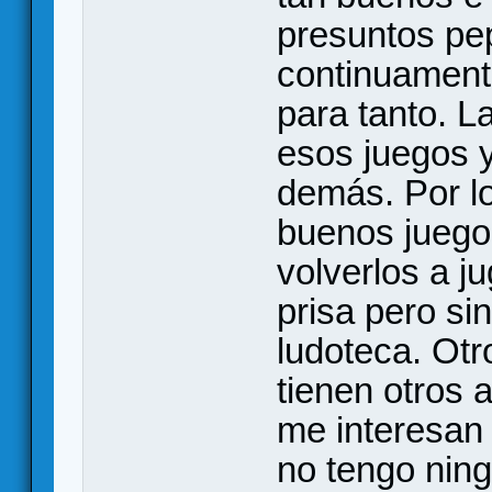
presuntos pep
continuament
para tanto. L
esos juegos y
demás. Por lo
buenos juegos
volverlos a ju
prisa pero si
ludoteca. Otr
tienen otros 
me interesan 
no tengo ning