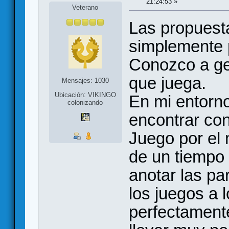
21:24:53 »
Veterano
Las propuest
simplemente 
Conozco a ge
que juega.
Mensajes: 1030
Ubicación: VIKINGO
En mi entorn
colonizando
encontrar con
Juego por el 
de un tiempo
anotar las pa
los juegos a 
perfectament