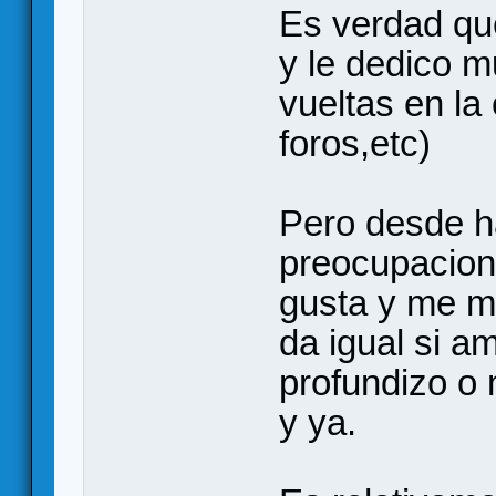
Es verdad que
y le dedico m
vueltas en la
foros,etc)
Pero desde h
preocupacion
gusta y me m
da igual si am
profundizo o 
y ya.