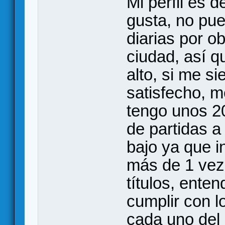
Mi perfil es 
gusta, no pue
diarias por ob
ciudad, así q
alto, si me s
satisfecho, m
tengo unos 20
de partidas a
bajo ya que i
más de 1 vez
títulos, ente
cumplir con 
cada uno del 