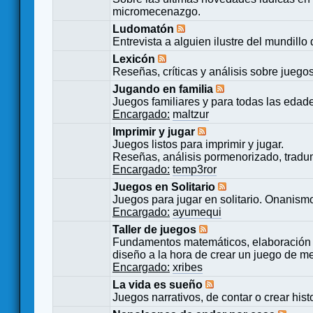
micromecenazgo.
Ludomatón
Entrevista a alguien ilustre del mundillo
Lexicón
Reseñas, críticas y análisis sobre juego
Jugando en familia
Juegos familiares y para todas las edad
Encargado:
maltzur
Imprimir y jugar
Juegos listos para imprimir y jugar.
Reseñas, análisis pormenorizado, tradu
Encargado:
temp3ror
Juegos en Solitario
Juegos para jugar en solitario. Onanismo
Encargado:
ayumequi
Taller de juegos
Fundamentos matemáticos, elaboración 
diseño a la hora de crear un juego de m
Encargado:
xribes
La vida es sueño
Juegos narrativos, de contar o crear hist