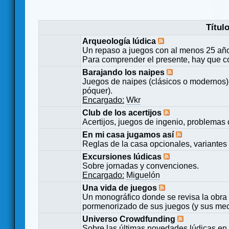
Títul
Arqueología lúdica
Un repaso a juegos con al menos 25 añ
Para comprender el presente, hay que c
Barajando los naipes
Juegos de naipes (clásicos o modernos) 
póquer).
Encargado:
Wkr
Club de los acertijos
Acertijos, juegos de ingenio, problemas 
En mi casa jugamos así
Reglas de la casa opcionales, variantes 
Excursiones lúdicas
Sobre jornadas y convenciones.
Encargado:
Miguelón
Una vida de juegos
Un monográfico donde se revisa la obra 
pormenorizado de sus juegos (y sus mecá
Universo Crowdfunding
Sobre las últimas novedades lúdicas en 