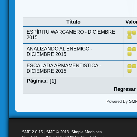
Título
Valo
ESPÍRITU WARGAMERO - DICIEMBRE
2015
ANALIZANDO AL ENEMIGO -
DICIEMBRE 2015
ESCALADA ARMAMENTÍSTICA -
DICIEMBRE 2015
Páginas: [
1
]
Regresar 
Powered By
SMF 
SMF 2.0.15
|
SMF © 2013
,
Simple Machines