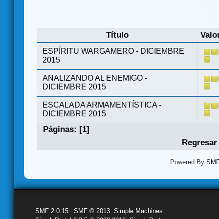
Título
Valo
ESPÍRITU WARGAMERO - DICIEMBRE
2015
ANALIZANDO AL ENEMIGO -
DICIEMBRE 2015
ESCALADA ARMAMENTÍSTICA -
DICIEMBRE 2015
Páginas: [
1
]
Regresar 
Powered By
SMF 
SMF 2.0.15
|
SMF © 2013
,
Simple Machines