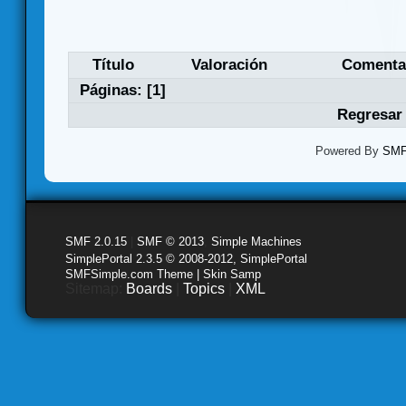
Título
Valoración
Comenta
Páginas: [
1
]
Regresar 
Powered By
SMF 
SMF 2.0.15
|
SMF © 2013
,
Simple Machines
SimplePortal 2.3.5 © 2008-2012, SimplePortal
SMFSimple.com Theme | Skin Samp
Sitemap:
Boards
|
Topics
|
XML