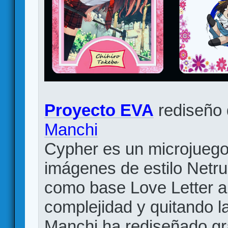
Proyecto EVA
rediseño
Manchi
Cypher es un microjuego 
imágenes de estilo Netr
como base Love Letter 
complejidad y quitando l
Manchi ha rediseñado grá