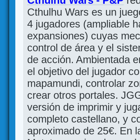
Cthulhu Wars - P&P
red
Cthulhu Wars es un juego
4 jugadores (ampliable h
expansiones) cuyas mecá
control de área y el sis
de acción. Ambientada en
el objetivo del jugador c
mapamundi, controlar zo
crear otros portales. JG
versión de imprimir y jug
completo castellano, y c
aproximado de 25€. En l