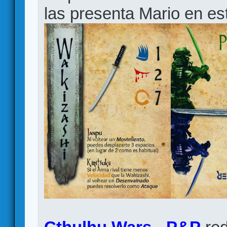
las presenta Mario en e