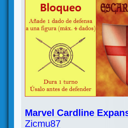
Marvel Cardline Expans
Zicmu87