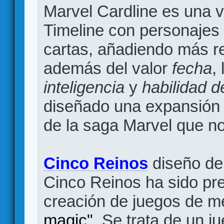
Marvel Cardline es una ve
Timeline con personajes
cartas, añadiendo más rej
además del valor
fecha
,
inteligencia
y
habilidad 
diseñado una expansión 
de la saga Marvel que no
Cinco Reinos
diseño d
Cinco Reinos ha sido pr
creación de juegos de 
magic"
. Se trata de un j