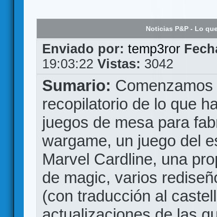
Noticias P&P - Lo que
Enviado por:
temp3ror
Fech
19:03:22
Vistas:
3042
Sumario:
Comenzamos e
recopilatorio de lo que 
juegos de mesa para fab
wargame, un juego del e
Marvel Cardline, una pro
de magic, varios rediseñ
(con traducción al castel
actualizaciones de las qu