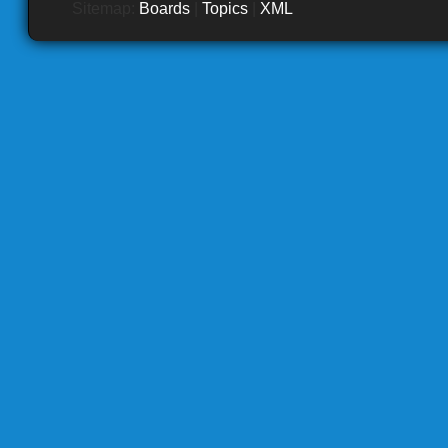
Sitemap:
Boards
|
Topics
|
XML