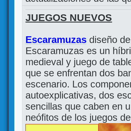
JUEGOS NUEVOS
Escaramuzas
diseño d
Escaramuzas es un híbri
medieval y juego de tabl
que se enfrentan dos ba
escenario. Los componen
autoexplicativas, dos es
sencillas que caben en u
neófitos de los juegos de