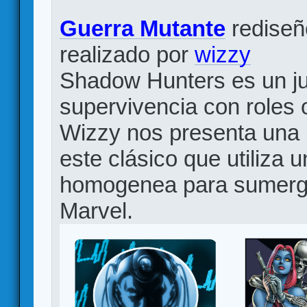
Guerra Mutante
redise
realizado por
wizzy
Shadow Hunters es un ju
supervivencia con roles 
Wizzy nos presenta una 
este clásico que utiliza 
homogenea para sumergir
Marvel.