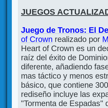
JUEGOS ACTUALIZA
Juego de Tronos: El De
of Crown
realizado por
M
Heart of Crown es un dec
raíz del éxito de Domini
diferente, añadiendo fa
mas táctico y menos est
básico, que contiene 300 
rediseño incluye las ex
"Tormenta de Espadas" q