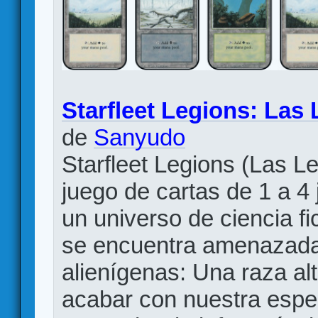
Starfleet Legions: Las
de
Sanyudo
Starfleet Legions (Las L
juego de cartas de 1 a 4
un universo de ciencia f
se encuentra amenazada 
alienígenas: Una raza al
acabar con nuestra espe