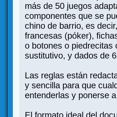
más de 50 juegos adapt
componentes que se pue
chino de barrio, es decir
francesas (póker), ficha
o botones o piedrecitas
sustitutivo, y dados de 6
Las reglas están redact
y sencilla para que cual
entenderlas y ponerse a
El formato ideal del do