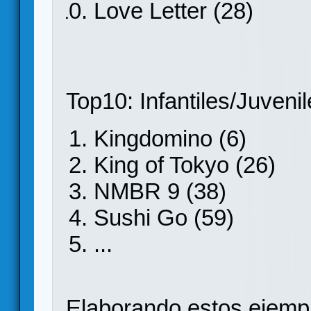
Love Letter (28)
Top10: Infantiles/Juvenil
Kingdomino (6)
King of Tokyo (26)
NMBR 9 (38)
Sushi Go (59)
...
Elaborando estos ejemp