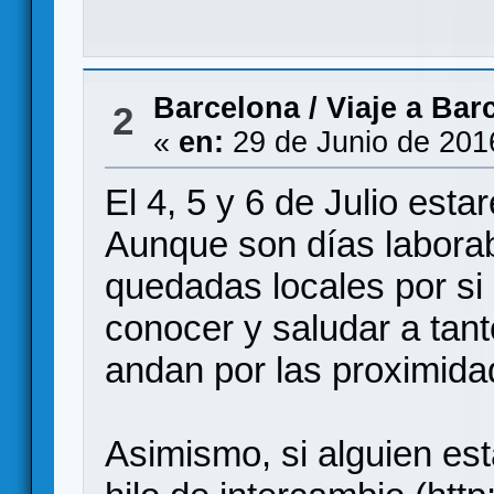
Barcelona
/
Viaje a Bar
2
«
en:
29 de Junio de 201
El 4, 5 y 6 de Julio esta
Aunque son días laborab
quedadas locales por si
conocer y saludar a ta
andan por las proximida
Asimismo, si alguien est