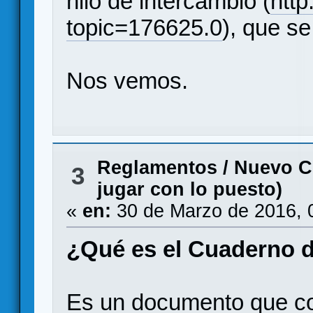
hilo de intercambio (
http
topic=176625.0
), que s
Nos vemos.
Reglamentos
/
Nuevo 
3
jugar con lo puesto)
«
en:
30 de Marzo de 2016, 
¿Qué es el Cuaderno 
Es un documento que co