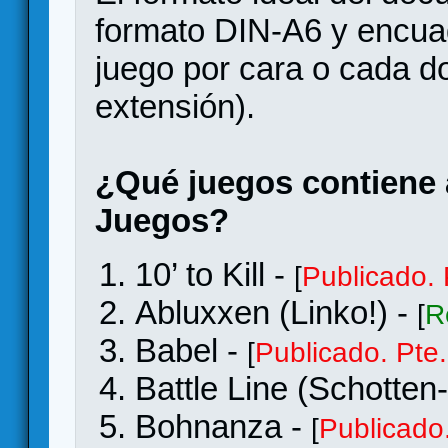
formato DIN-A6 y encua
juego por cara o cada d
extensión).
¿Qué juegos contiene 
Juegos?
10’ to Kill -
[
Publicado. 
Abluxxen (Linko!) -
[
R
Babel -
[
Publicado. Pte.
Battle Line (Schotten
Bohnanza -
[
Publicado.