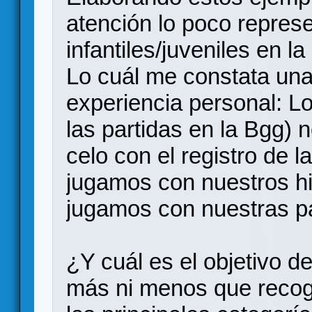
atención lo poco repres
infantiles/juveniles en l
Lo cuál me constata un
experiencia personal: L
las partidas en la Bgg)
celo con el registro de l
jugamos con nuestros hi
jugamos con nuestras par
¿Y cuál es el objetivo d
más ni menos que recog