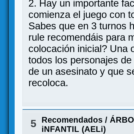
2. Hay un importante fa
comienza el juego con to
Sabes que en 3 turnos 
rule recomendáis para mi
colocación inicial? Una 
todos los personajes de 
de un asesinato y que se
recoloca.
Recomendados
/
ÁRBO
5
iNFANTIL (AELi)