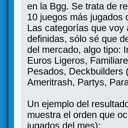
en la Bgg. Se trata de r
10 juegos más jugados d
Las categorías que voy a
definidas, sólo sé que d
del mercado, algo tipo: I
Euros Ligeros, Familiar
Pesados, Deckbuilders (?
Ameritrash, Partys, Para 
Un ejemplo del resultado
muestra el orden que oc
jugados del mes):