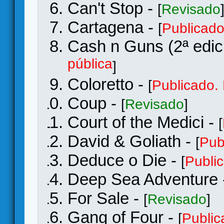
Can't Stop -
[
Revisado
Cartagena -
[
Publicado.
Cash n Guns (2ª edic
pública
]
Coloretto -
[
Publicado. 
Coup -
[
Revisado
]
Court of the Medici -
[
David & Goliath -
[
Pub
Deduce o Die -
[
Public
Deep Sea Adventure
For Sale -
[
Revisado
]
Gang of Four -
[
Public