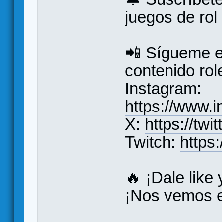
juegos de rol
📲 Sígueme e
contenido rol
Instagram:
https://www.i
X:
https://twi
Twitch:
https:
🔥 ¡Dale like
¡Nos vemos e