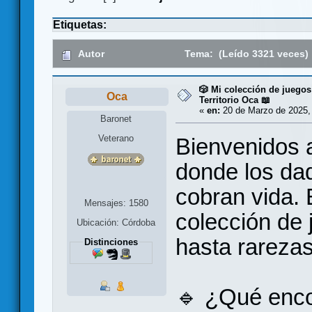
Etiquetas:
Autor
Tema: (Leído 3321 veces)
🎲 Mi colección de juegos
Oca
Territorio Oca 📖
«
en:
20 de Marzo de 2025,
Baronet
Veterano
Bienvenidos a
donde los dad
cobran vida. 
Mensajes: 1580
colección de 
Ubicación: Córdoba
hasta rarezas
Distinciones
🔹 ¿Qué enco