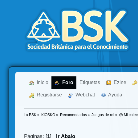
  Inicio
  Foro
Etiquetas
  Ezine
  Registrarse
  Webchat
  Ayuda
La BSK
»
KIOSKO
»
Recomendados
»
Juegos de rol
»
🎲 Mi colec
Páginas: [
1
]
Ir Abajo