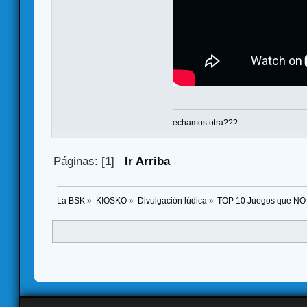
echamos otra???
Páginas: [
1
]
Ir Arriba
La BSK
»
KIOSKO
»
Divulgación lúdica
»
TOP 10 Juegos que N