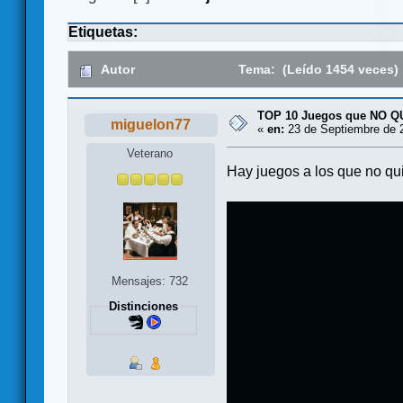
Etiquetas:
Autor
Tema: (Leído 1454 veces)
TOP 10 Juegos que NO 
miguelon77
«
en:
23 de Septiembre de 2
Veterano
Hay juegos a los que no qui
Mensajes: 732
Distinciones