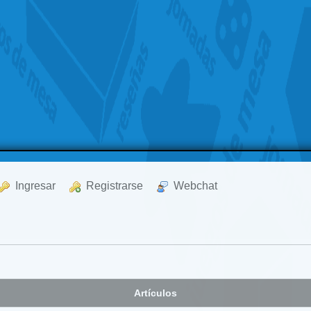
  Ingresar
  Registrarse
  Webchat
Artículos