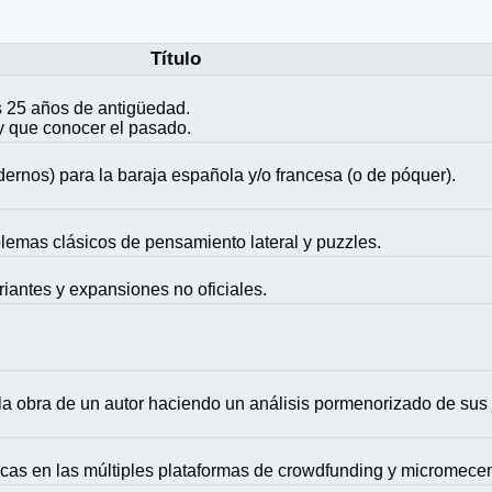
Título
 25 años de antigüedad.
y que conocer el pasado.
ernos) para la baraja española y/o francesa (o de póquer).
blemas clásicos de pensamiento lateral y puzzles.
riantes y expansiones no oficiales.
la obra de un autor haciendo un análisis pormenorizado de sus
icas en las múltiples plataformas de crowdfunding y micromece