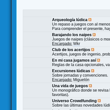
Arqueología lúdica
Un repaso a juegos con al menos
Para comprender el presente, ha
Barajando los naipes
Juegos de naipes (clásicos o mod
Encargado:
Wkr
Club de los acertijos
Acertijos, juegos de ingenio, pro
En mi casa jugamos así
Reglas de la casa opcionales, va
Excursiones lúdicas
Sobre jornadas y convenciones.
Encargado:
Miguelón
Una vida de juegos
Un monográfico donde se revisa 
favoritas).
Universo Crowdfunding
Sobre las últimas novedades lúd