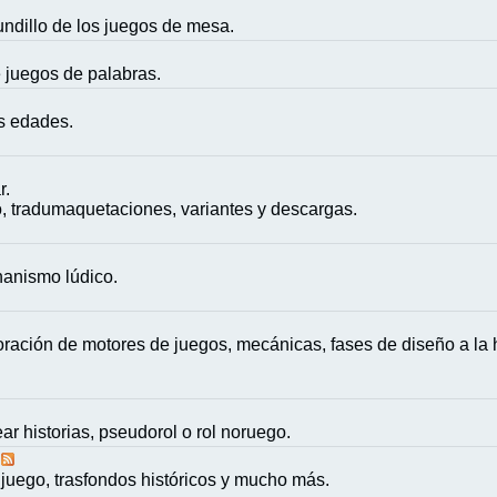
mundillo de los juegos de mesa.
e juegos de palabras.
as edades.
r.
, tradumaquetaciones, variantes y descargas.
nanismo lúdico.
ación de motores de juegos, mecánicas, fases de diseño a la h
ar historias, pseudorol o rol noruego.
juego, trasfondos históricos y mucho más.