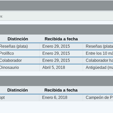
s:
Distinción
Recibida a fecha
Reseñas (plata)
Enero 29, 2015
Reseñas (plata
Prolífico
Enero 29, 2015
Entre los 10 m
Colaborador
Enero 29, 2015
Colaborador ha
Dinosaurio
Abril 5, 2018
Antigüedad (má
Distinción
Recibida a fecha
ppt
Enero 6, 2018
Campeón de Pi