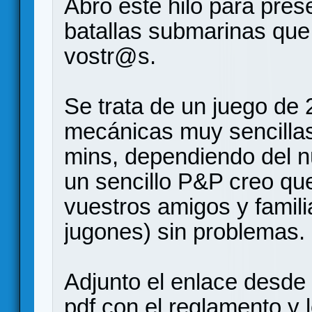
Abro este hilo para pres
batallas submarinas que
vostr@s.
Se trata de un juego de 
mecánicas muy sencillas
mins, dependiendo del n
un sencillo P&P creo que
vuestros amigos y famil
jugones) sin problemas.
Adjunto el enlace desde
pdf con el reglamento y