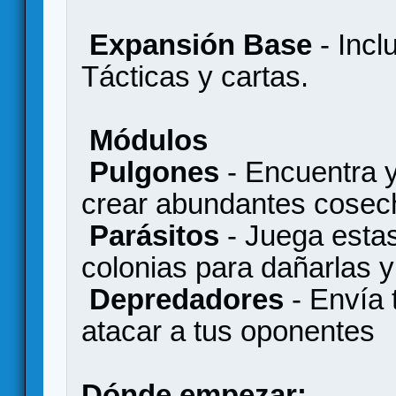
Expansión Base
- Incl
Tácticas y cartas.
Módulos
Pulgones
- Encuentra y
crear abundantes cosec
Parásitos
- Juega estas
colonias para dañarlas y
Depredadores
- Envía 
atacar a tus oponentes
Dónde empezar: