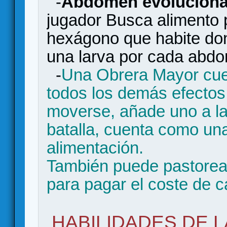
-
Abdomen evolucionad
jugador Busca alimento 
hexágono que habite do
una larva por cada abd
-
Una Obrera Mayor cue
todos los demás efectos
moverse, añade uno a la 
batalla, cuenta como un
alimentación.
También puede pastorea
para pagar el coste de c
HABILIDADES DE 