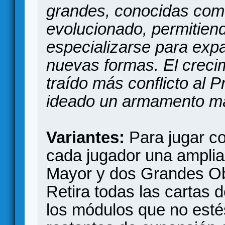
grandes, conocidas com
evolucionado, permitiend
especializarse para expan
nuevas formas. El crecim
traído más conflicto al 
ideado un armamento má
Variantes:
Para jugar co
cada jugador una amplia
Mayor y dos Grandes Obr
Retira todas las cartas 
los módulos que no esté