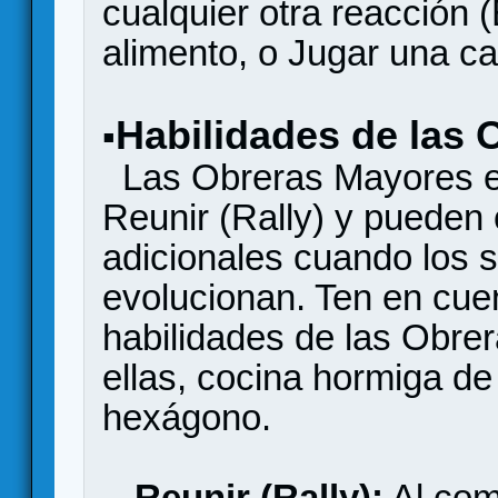
cualquier otra reacción 
alimento, o Jugar una ca
Habilidades de las
▪
Las Obreras Mayores em
Reunir (Rally) y pueden 
adicionales cuando los 
evolucionan. Ten en cue
habilidades de las Obre
ellas, cocina hormiga de
hexágono.
-
Reunir (Rally):
Al com