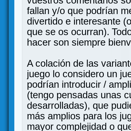
vuestros comentarios so
fallan y/o que podrían m
divertido e interesante (
que se os ocurran). Tod
hacer son siempre bienv
A colación de las varian
juego lo considero un ju
podrían introducir / am
(tengo pensadas unas c
desarrolladas), que pudi
más amplios para los ju
mayor complejidad o que