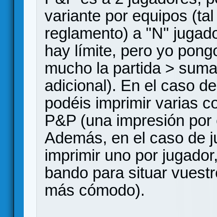
variante por equipos (ta
reglamento) a "N" jugado
hay límite, pero yo pong
mucho la partida > suma
adicional). En el caso d
podéis imprimir varias c
P&P (una impresión por 
Además, en el caso de ju
imprimir uno por jugador
bando para situar vuest
más cómodo).