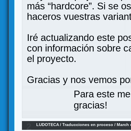
más “hardcore”. Si se os
haceros vuestras variant
Iré actualizando este po
con información sobre c
el proyecto.
Gracias y nos vemos po
Para este me
gracias!
2
LUDOTECA
/
Traducciones en proceso
/
March o