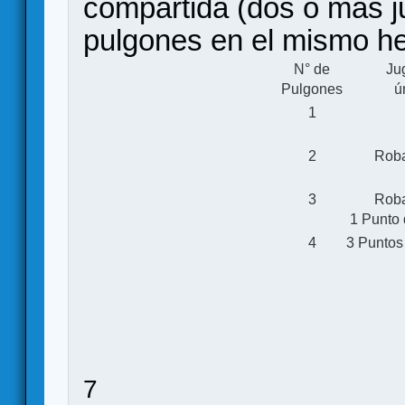
compartida (dos o más 
pulgones en el mismo h
N° de
Ju
Pulgones
ú
1
2
Roba
3
Roba
1 Punto 
4
3 Puntos
7