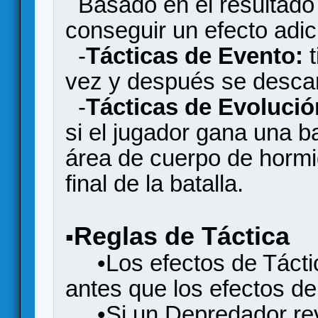
Basado en el resultado d
conseguir un efecto adic
-
Tácticas de Evento:
t
vez y después se desca
-
Tácticas de Evolució
si el jugador gana una b
área de cuerpo de hormi
final de la batalla.
Reglas de Táctica
▪
•Los efectos de Táctic
antes que los efectos de
•Si un Depredador reve