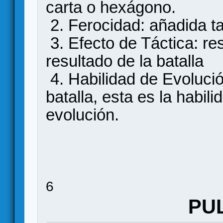
carta o hexágono.
2. Ferocidad: añadida ta
3. Efecto de Táctica: re
resultado de la batalla
4. Habilidad de Evolució
batalla, esta es la habil
evolución.
6
PU