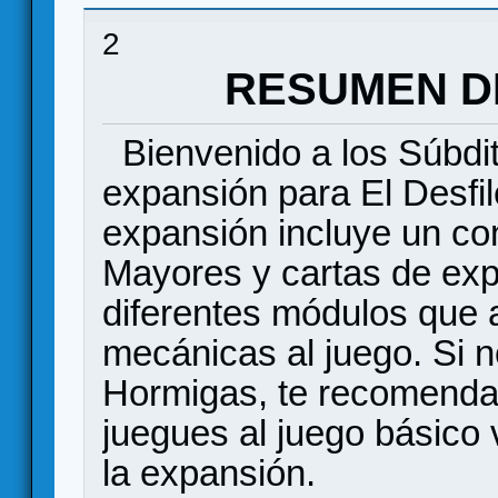
Meadow - Parte 1(Traducción en proceso)
2
RESUMEN D
Bienvenido a los Súbdit
expansión para El Desfi
expansión incluye un co
Mayores y cartas de ex
diferentes módulos que 
mecánicas al juego. Si n
Hormigas, te recomend
juegues al juego básico 
la expansión.