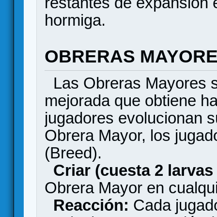
restantes de expansión e
hormiga.
OBRERAS MAYOR
Las Obreras Mayores s
mejorada que obtiene ha
jugadores evolucionan s
Obrera Mayor, los jugado
(Breed).
Criar (cuesta 2 larvas
Obrera Mayor en cualqu
Reacción:
Cada jugado