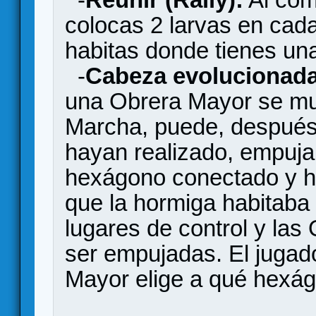
colocas 2 larvas en cad
habitas donde tienes un
-
Cabeza evolucionada
una Obrera Mayor se mu
Marcha, puede, después
hayan realizado, empuja
hexágono conectado y ha
que la hormiga habitaba
lugares de control y la
ser empujadas. El jugado
Mayor elige a qué hexág