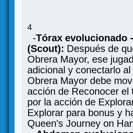
4
-
Tórax evolucionado -
(Scout):
Después de que
Obrera Mayor, ese juga
adicional y conectarlo a
Obrera Mayor debe mov
acción de Reconocer el 
por la acción de Explor
Explorar para bonus y ha
Queen's Journey on Harv