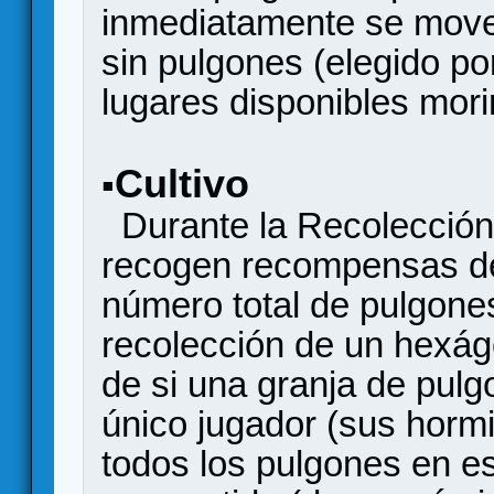
inmediatamente se mover
sin pulgones (elegido por
lugares disponibles mori
Cultivo
▪
Durante la Recolección 
recogen recompensas de
número total de pulgone
recolección de un hexá
de si una granja de pulg
único jugador (sus horm
todos los pulgones en es