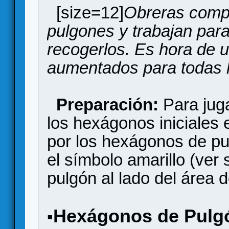
[size=12]
Obreras compe
pulgones y trabajan para
recogerlos. Es hora de u
aumentados para todas l
Preparación:
Para juga
los hexágonos iniciales 
por los hexágonos de pu
el símbolo amarillo (ver 
pulgón al lado del área d
Hexágonos de Pulg
▪