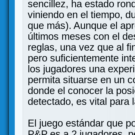
sencillez, ha estado ro
viniendo en el tiempo, d
que más). Aunque el apre
últimos meses con el de
reglas, una vez que al f
pero suficientemente in
los jugadores una experi
permita situarse en un 
donde el conocer la posi
detectado, es vital para 
El juego estándar que po
P&P es a 2 jugadores, p