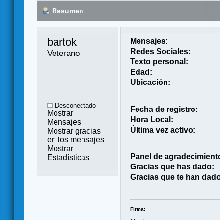
Resumen
bartok 
Mensajes:
Redes Sociales:
Veterano
Texto personal:
Edad:
Ubicación:
Desconectado
Fecha de registro:
Mostrar
Hora Local:
Mensajes
Última vez activo:
Mostrar gracias
en los mensajes
Mostrar
Panel de agradecimient
Estadísticas
Gracias que has dado:
Gracias que te han dado
Firma: