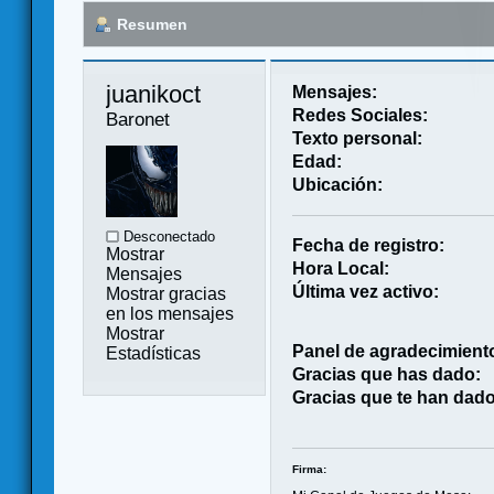
Resumen
juanikoct 
Mensajes:
Redes Sociales:
Baronet
Texto personal:
Edad:
Ubicación:
Desconectado
Fecha de registro:
Mostrar
Hora Local:
Mensajes
Última vez activo:
Mostrar gracias
en los mensajes
Mostrar
Panel de agradecimient
Estadísticas
Gracias que has dado:
Gracias que te han dado
Firma: