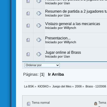
Iniciado por Uan
Resumen de partida a 2 jugadores tu
Iniciado por Uan
Vistazo general a las mecanicas
Iniciado por
Willynch
Presentacion...
Iniciado por
Willynch
Jugar online al Brass
Iniciado por Uan
Páginas: [
1
]
Ir Arriba
La BSK
»
KIOSKO
»
Juego del Mes
»
2008
»
Brass - 12/2008
Tema normal
Tema 