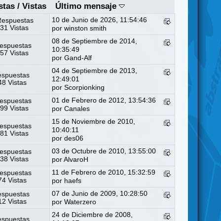
stas
/
Vistas
Último mensaje
10 de Junio de 2026, 11:54:46
Respuestas
31 Vistas
por
winston smith
08 de Septiembre de 2014,
espuestas
10:35:49
57 Vistas
por
Gand-Alf
04 de Septiembre de 2013,
espuestas
12:49:01
8 Vistas
por
Scorpionking
01 de Febrero de 2012, 13:54:36
espuestas
99 Vistas
por
Canales
15 de Noviembre de 2010,
espuestas
10:40:11
81 Vistas
por
des06
03 de Octubre de 2010, 13:55:00
espuestas
38 Vistas
por AlvaroH
11 de Febrero de 2010, 15:32:59
espuestas
4 Vistas
por haefs
07 de Junio de 2009, 10:28:50
espuestas
2 Vistas
por
Waterzero
24 de Diciembre de 2008,
espuestas