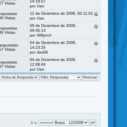
14:18:07
7 Vistas
por Uan
12 de Diciembre de 2008, 00:11:01
espuestas
0 Vistas
por Uan
09 de Diciembre de 2008,
espuestas
09:45:14
5 Vistas
por
Willynch
04 de Diciembre de 2008,
espuestas
14:23:25
7 Vistas
por
des06
04 de Diciembre de 2008,
espuestas
12:08:04
7 Vistas
por Uan
Ir a: