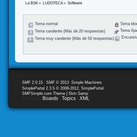
La BSK
»
LUDOTECA
»
Software
Tema normal
Tema blo
Tema fija
Tema candente (Más de 20 respuestas)
Encuest
Tema muy candente (Más de 50 respuestas)
SMF 2.0.15
|
SMF © 2013
,
Simple Machines
SimplePortal 2.3.5 © 2008-2012, SimplePortal
SMFSimple.com Theme | Skin Samp
Sitemap:
Boards
|
Topics
|
XML