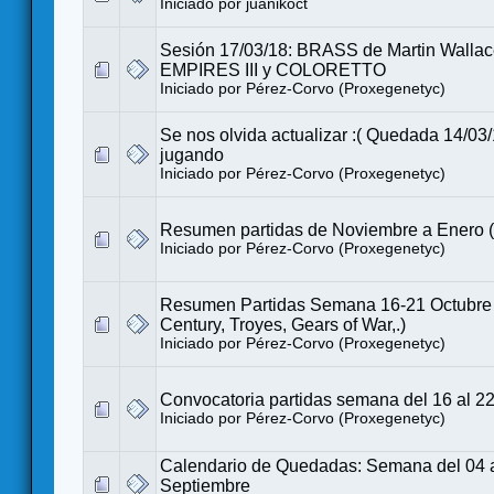
Iniciado por
juanikoct
Sesión 17/03/18: BRASS de Martin Walla
EMPIRES III y COLORETTO
Iniciado por
Pérez-Corvo (Proxegenetyc)
Se nos olvida actualizar :( Quedada 14/03/
jugando
Iniciado por
Pérez-Corvo (Proxegenetyc)
Resumen partidas de Noviembre a Enero (
Iniciado por
Pérez-Corvo (Proxegenetyc)
Resumen Partidas Semana 16-21 Octubre 
Century, Troyes, Gears of War,.)
Iniciado por
Pérez-Corvo (Proxegenetyc)
Convocatoria partidas semana del 16 al 2
Iniciado por
Pérez-Corvo (Proxegenetyc)
Calendario de Quedadas: Semana del 04 a
Septiembre