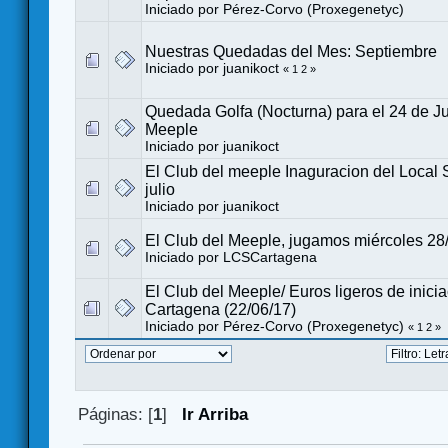
Iniciado por
Pérez-Corvo (Proxegenetyc)
Nuestras Quedadas del Mes: Septiembre
Iniciado por
juanikoct
«
1
2
»
Quedada Golfa (Nocturna) para el 24 de Ju
Meeple
Iniciado por
juanikoct
El Club del meeple Inaguracion del Local
julio
Iniciado por
juanikoct
El Club del Meeple, jugamos miércoles 28/
Iniciado por
LCSCartagena
El Club del Meeple/ Euros ligeros de inici
Cartagena (22/06/17)
Iniciado por
Pérez-Corvo (Proxegenetyc)
«
1
2
»
Páginas: [
1
]
Ir Arriba