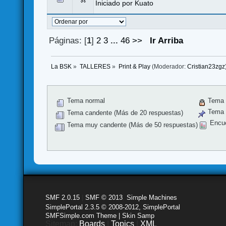
Iniciado por
Kuato
Páginas: [
1
]
2
3
...
46
>>
Ir Arriba
La BSK
»
TALLERES
»
Print & Play
(Moderador:
Cristian23zgz
Tema normal
Tema 
Tema f
Tema candente (Más de 20 respuestas)
Encu
Tema muy candente (Más de 50 respuestas)
SMF 2.0.15
|
SMF © 2013
,
Simple Machines
SimplePortal 2.3.5 © 2008-2012, SimplePortal
SMFSimple.com Theme | Skin Samp
Sitemap:
Boards
|
Topics
|
XML