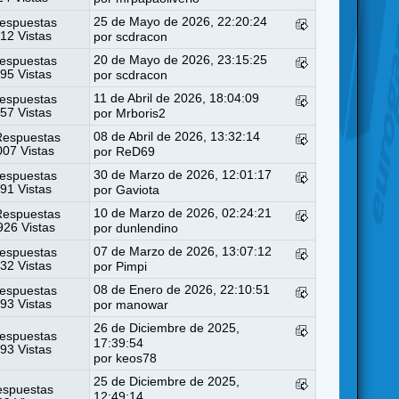
25 de Mayo de 2026, 22:20:24
espuestas
12 Vistas
por
scdracon
20 de Mayo de 2026, 23:15:25
espuestas
95 Vistas
por
scdracon
11 de Abril de 2026, 18:04:09
espuestas
57 Vistas
por
Mrboris2
08 de Abril de 2026, 13:32:14
Respuestas
07 Vistas
por
ReD69
30 de Marzo de 2026, 12:01:17
espuestas
91 Vistas
por
Gaviota
10 de Marzo de 2026, 02:24:21
Respuestas
26 Vistas
por
dunlendino
07 de Marzo de 2026, 13:07:12
espuestas
32 Vistas
por
Pimpi
08 de Enero de 2026, 22:10:51
espuestas
93 Vistas
por
manowar
26 de Diciembre de 2025,
espuestas
17:39:54
93 Vistas
por
keos78
25 de Diciembre de 2025,
espuestas
12:49:14