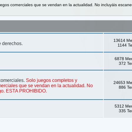
egos comerciales que se vendan en la actualidad. No incluyáis escaneo
13614 Me
e derechos.
1144 T
6878 Me
372 T
comerciales.
Solo juegos completos y
24653 Me
erciales que se vendan en la actualidad. No
886 T
uego. ESTA PROHIBIDO.
5312 Me
335 T