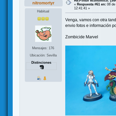
Re:Pintor económico. (Sevi
nitromortyr
«
Respuesta #61 en:
08 de 
12:41:41 »
Habitual
Venga, vamos con otra tand
envio fotos e información po
Zombicide Marvel
Mensajes: 176
Ubicación: Sevilla
Distinciones