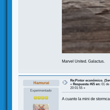
Marvel United. Galactus.
Re:Pintor económico. (Sevi
Hamurai
«
Respuesta #65 en:
01 de 
20:01:55 »
Experimentado
A cuanto la mini de stormc