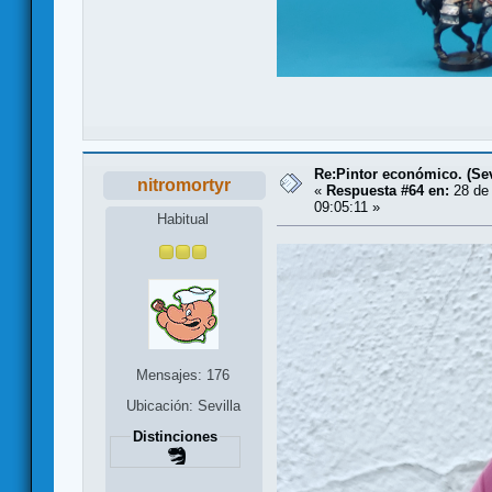
Re:Pintor económico. (Sevi
nitromortyr
«
Respuesta #64 en:
28 de 
09:05:11 »
Habitual
Mensajes: 176
Ubicación: Sevilla
Distinciones