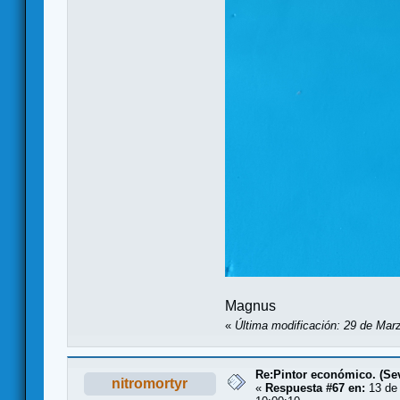
Magnus
«
Última modificación: 29 de Marz
Re:Pintor económico. (Sevi
nitromortyr
«
Respuesta #67 en:
13 de 