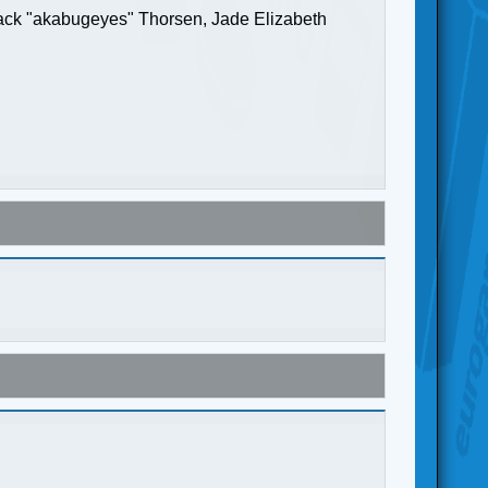
Jack "akabugeyes" Thorsen, Jade Elizabeth