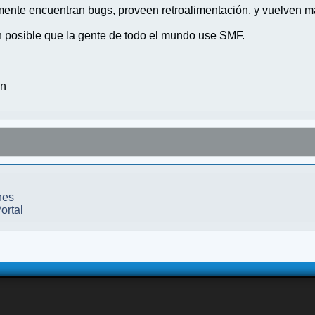
nte encuentran bugs, proveen retroalimentación, y vuelven ma
n posible que la gente de todo el mundo use SMF.
on
nes
ortal