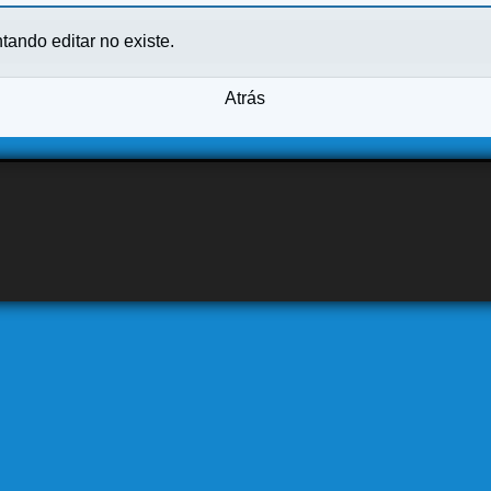
ntando editar no existe.
Atrás