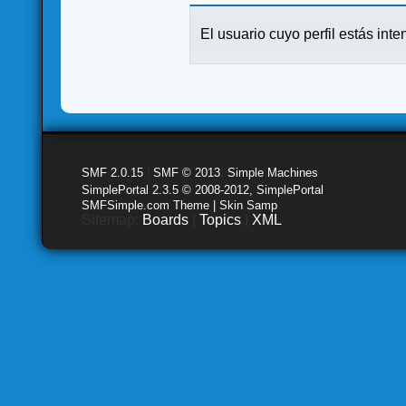
El usuario cuyo perfil estás inte
SMF 2.0.15
|
SMF © 2013
,
Simple Machines
SimplePortal 2.3.5 © 2008-2012, SimplePortal
SMFSimple.com Theme | Skin Samp
Sitemap:
Boards
|
Topics
|
XML