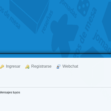
  Ingresar
  Registrarse
  Webchat
Mensajes tuyos