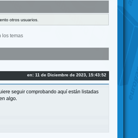
ento otros usuarios.
n los temas
en: 11 de Diciembre de 2023, 15:43:52
quiere seguir comprobando aquí están listadas
en algo.