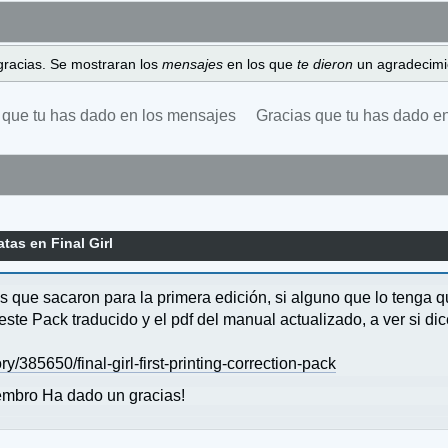
gracias. Se mostraran los
mensajes
en los que
te dieron
un agradecimi
 que tu has dado en los mensajes
Gracias que tu has dado e
atas en Final Girl
s que sacaron para la primera edición, si alguno que lo tenga 
ste Pack traducido y el pdf del manual actualizado, a ver si dic
85650/final-girl-first-printing-correction-pack
mbro Ha dado un gracias!