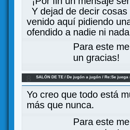
¡Por fin un mensaje sens
Y dejad de decir cosas 
venido aquí pidiendo un
ofendido a nadie ni nada
Para este me
un gracias!
8
SALÓN DE TE
/
De jugón a jugón
/
Re:Se juega
Yo creo que todo está mu
más que nunca.
Para este me