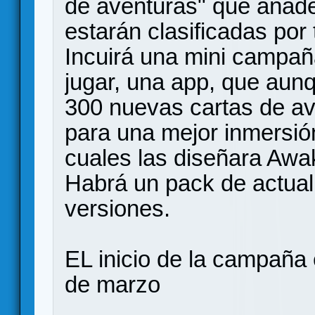
de aventuras" que añad
estarán clasificadas por 
Incuirá una mini campaña
jugar, una app, que aunq
300 nuevas cartas de av
para una mejor inmersió
cuales las diseñara Aw
Habrá un pack de actuali
versiones.
EL inicio de la campaña
de marzo