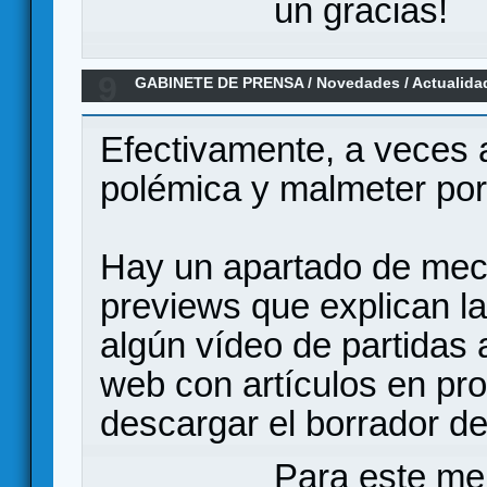
un gracias!
9
GABINETE DE PRENSA
/
Novedades / Actualida
Efectivamente, a veces a
polémica y malmeter por
Hay un apartado de mecá
previews que explican l
algún vídeo de partidas 
web con artículos en pr
descargar el borrador de
Para este me