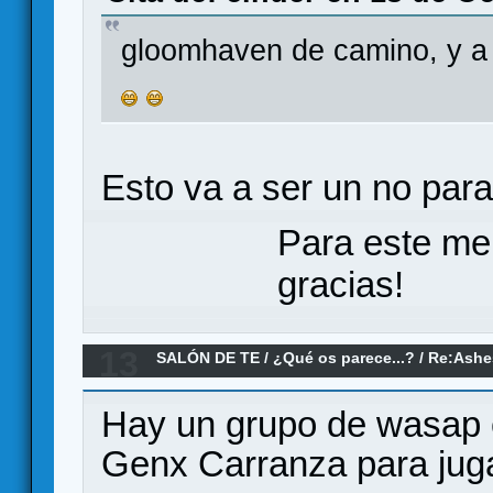
gloomhaven de camino, y a
Esto va a ser un no par
Para este me
gracias!
13
SALÓN DE TE
/
¿Qué os parece...?
/
Re:Ashe
Hay un grupo de wasap 
Genx Carranza para jug