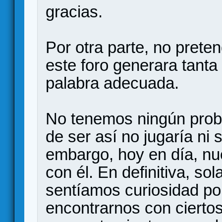
gracias.
Por otra parte, no prete
este foro generara tanta 
palabra adecuada.
No tenemos ningún prob
de ser así no jugaría ni 
embargo, hoy en día, nue
con él. En definitiva, s
sentíamos curiosidad por 
encontrarnos con cierto