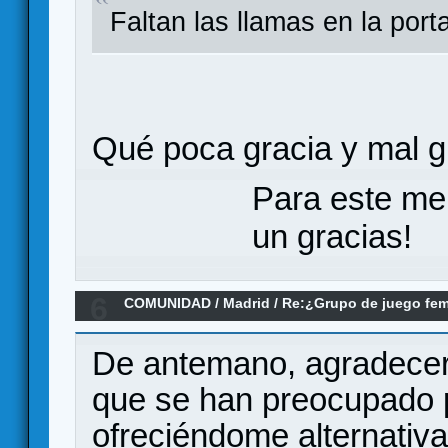
Faltan las llamas en la port
Qué poca gracia y mal g
Para este me
un gracias!
6
COMUNIDAD
/
Madrid
/
Re:¿Grupo de juego fe
De antemano, agradecer 
que se han preocupado
ofreciéndome alternativ