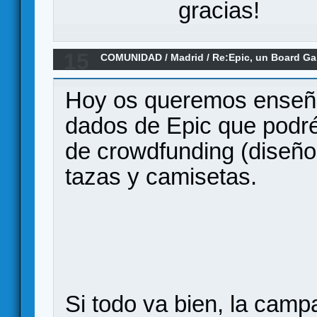
gracias!
15
COMUNIDAD
/
Madrid
/
Re:Epic, un Board G
Hoy os queremos enseña
dados de Epic que podré
de crowdfunding (diseños
tazas y camisetas.
Si todo va bien, la cam