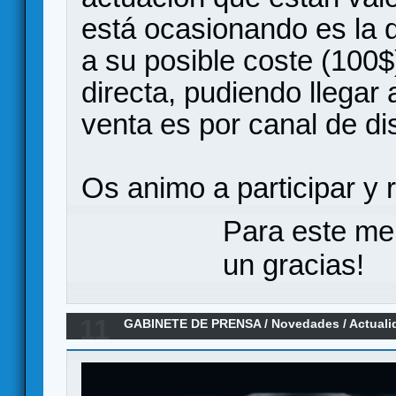
está ocasionando es la 
a su posible coste (100$
directa, pudiendo llegar 
venta es por canal de dis
Os animo a participar y r
Para este me
un gracias!
11
GABINETE DE PRENSA
/
Novedades / Actuali
de ligar y hacer el chorra