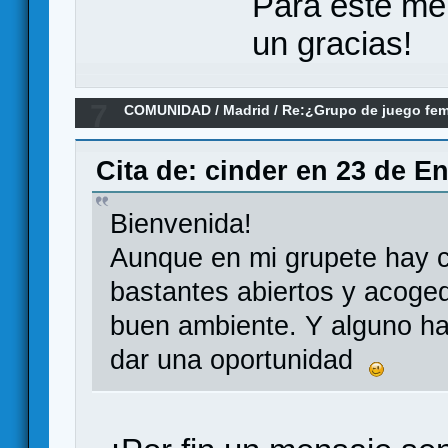
Para este me
un gracias!
7
COMUNIDAD
/
Madrid
/
Re:¿Grupo de juego fe
Cita de: cinder en 23 de E
Bienvenida!
Aunque en mi grupete hay c
bastantes abiertos y acoge
buen ambiente. Y alguno ha
dar una oportunidad