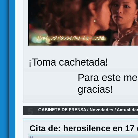
¡Toma cachetada!
Para este me
gracias!
5
GABINETE DE PRENSA
/
Novedades / Actualida
Castellano por Maldito Games
Cita de: herosilence en 17 