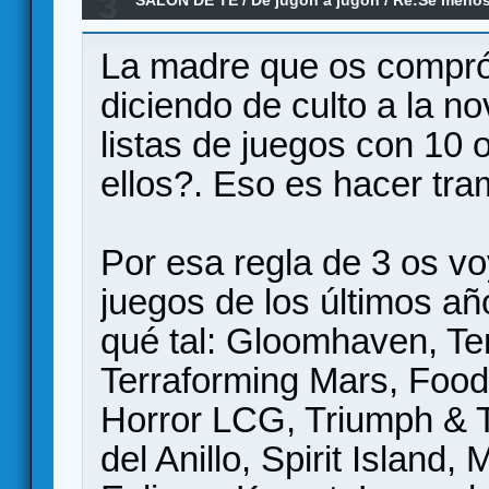
3
frente la las novedades?
La madre que os compró
diciendo de culto a la n
listas de juegos con 10 
ellos?. Eso es hacer tra
Por esa regla de 3 os vo
juegos de los últimos añ
qué tal: Gloomhaven, Ter
Terraforming Mars, Foo
Horror LCG, Triumph & T
del Anillo, Spirit Island