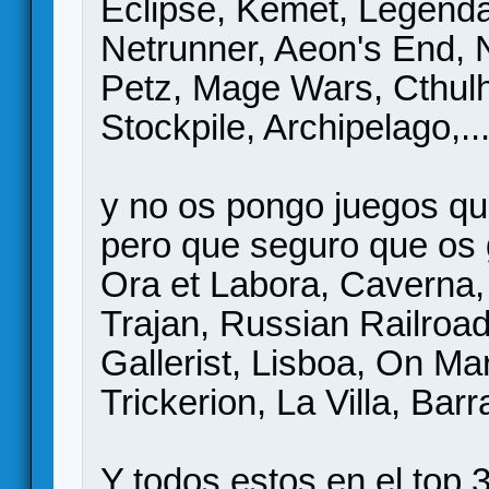
Eclipse, Kemet, Legenda
Netrunner, Aeon's End, 
Petz, Mage Wars, Cthulh
Stockpile, Archipelago,..
y no os pongo juegos qu
pero que seguro que os 
Ora et Labora, Caverna,
Trajan, Russian Railroad
Gallerist, Lisboa, On Ma
Trickerion, La Villa, Barr
Y todos estos en el top 