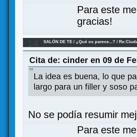
Para este me
gracias!
14
SALÓN DE TE
/
¿Qué os parece...?
/
Re:Ciuda
Cita de: cinder en 09 de F
La idea es buena, lo que p
largo para un filler y soso 
No se podía resumir mej
Para este me