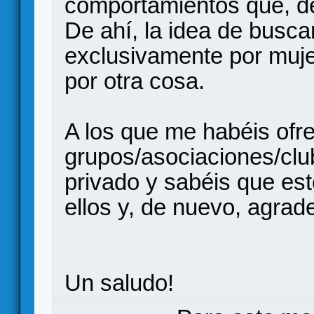
comportamientos que, d
De ahí, la idea de busca
exclusivamente por muje
por otra cosa.
A los que me habéis ofr
grupos/asociaciones/clu
privado y sabéis que es
ellos y, de nuevo, agrad
Un saludo!