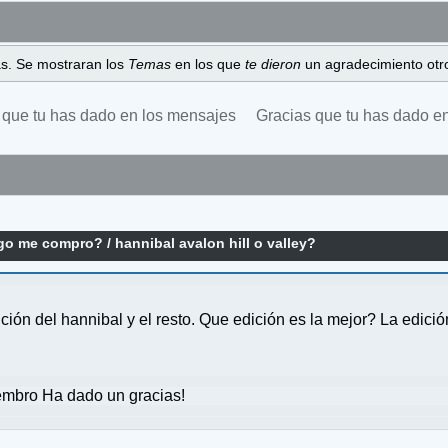
as. Se mostraran los
Temas
en los que
te dieron
un agradecimiento otro
 que tu has dado en los mensajes
Gracias que tu has dado e
ego me compro?
/
hannibal avalon hill o valley?
ición del hannibal y el resto. Que edición es la mejor? La edici
mbro Ha dado un gracias!