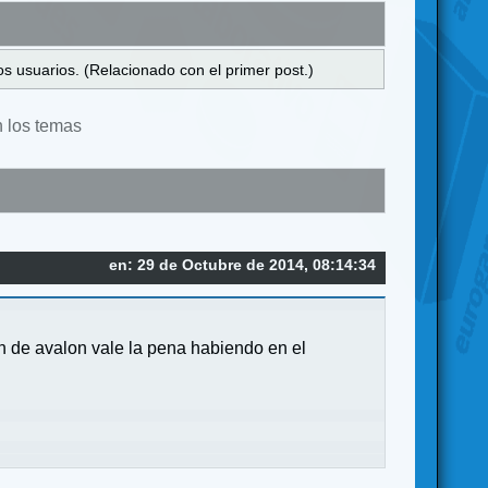
s usuarios. (Relacionado con el primer post.)
n los temas
en: 29 de Octubre de 2014, 08:14:34
ón de avalon vale la pena habiendo en el