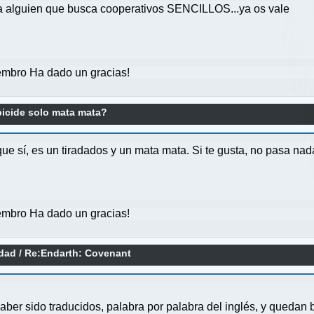
 a alguien que busca cooperativos SENCILLOS...ya os vale
mbro Ha dado un gracias!
icide solo mata mata?
ue sí, es un tiradados y un mata mata. Si te gusta, no pasa nad
mbro Ha dado un gracias!
idad
/
Re:Endarth: Covenant
haber sido traducidos, palabra por palabra del inglés, y quedan 