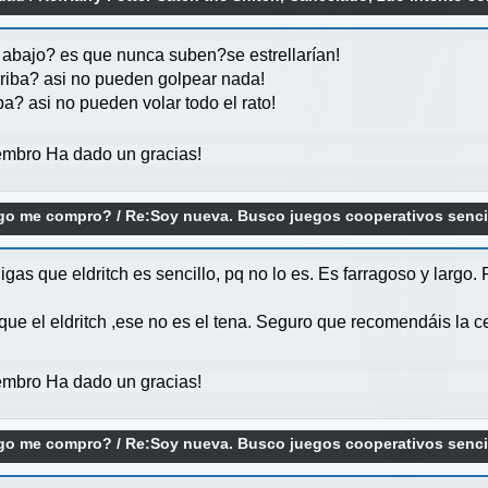
 abajo? es que nunca suben?se estrellarían!
rriba? asi no pueden golpear nada!
a? asi no pueden volar todo el rato!
mbro Ha dado un gracias!
ego me compro?
/
Re:Soy nueva. Busco juegos cooperativos sencil
igas que eldritch es sencillo, pq no lo es. Es farragoso y largo.
?
 el eldritch ,ese no es el tena. Seguro que recomendáis la ce
mbro Ha dado un gracias!
ego me compro?
/
Re:Soy nueva. Busco juegos cooperativos sencil