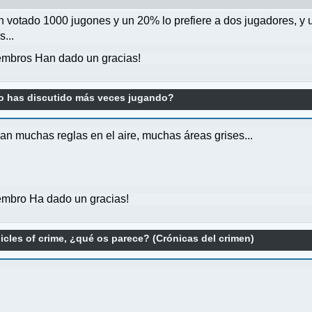
an votado 1000 jugones y un 20% lo prefiere a dos jugadores, y
...
mbros Han dado un gracias!
o has discutido más veces jugando?
an muchas reglas en el aire, muchas áreas grises...
mbro Ha dado un gracias!
icles of crime, ¿qué os parece? (Crónicas del crimen)