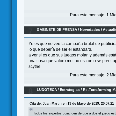
Para este mensaje,
1
Mie
7
GABINETE DE PRENSA
/
Novedades / Actual
Yo es que no veo la campaña brutal de publicidad
lo que debería de ser el estandard.
a ver si es que sus juegos molan y además está
una cosa que valoro mucho es como se preocupa 
scythe
Para este mensaje,
2
Mie
8
LUDOTECA
/
Estrategias
/
Re:Terraforming M
Cita de: Juan Martin en 19 de Mayo de 2019, 20:57:21
Todos los expertos coinciden de que a dos el juego est