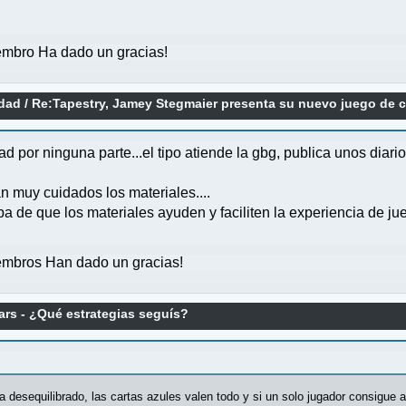
mbro Ha dado un gracias!
idad
/
Re:Tapestry, Jamey Stegmaier presenta su nuevo juego de ci
 por ninguna parte...el tipo atiende la gbg, publica unos diario
n muy cuidados los materiales....
de que los materiales ayuden y faciliten la experiencia de jue
mbros Han dado un gracias!
ars - ¿Qué estrategias seguís?
a desequilibrado, las cartas azules valen todo y si un solo jugador consigue 