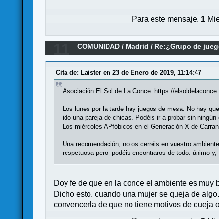
Para este mensaje,
1
Mie
11
COMUNIDAD
/
Madrid
/
Re:¿Grupo de jueg
Cita de: Laister en 23 de Enero de 2019, 11:14:47
Asociación El Sol de La Conce:
https://elsoldelaconce
Los lunes por la tarde hay juegos de mesa. No hay qu
ido una pareja de chicas. Podéis ir a probar sin ningú
Los miércoles APfóbicos en el Generación X de Carran
Una recomendación, no os cerréis en vuestro ambiente, 
respetuosa pero, podéis encontraros de todo. ánimo y, 
Doy fe de que en la conce el ambiente es muy 
Dicho esto, cuando una mujer se queja de algo,
convencerla de que no tiene motivos de queja o