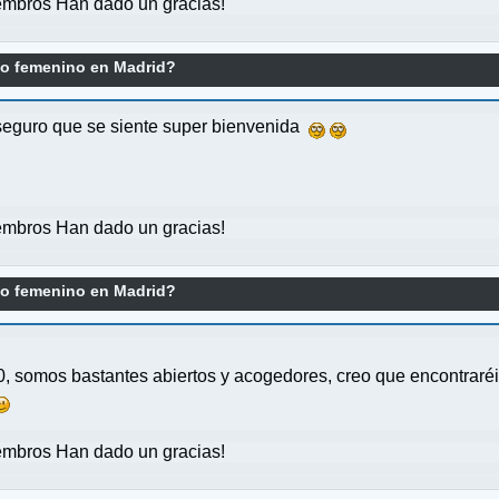
mbros Han dado un gracias!
o femenino en Madrid?
seguro que se siente super bienvenida
mbros Han dado un gracias!
o femenino en Madrid?
0, somos bastantes abiertos y acogedores, creo que encontrar
mbros Han dado un gracias!