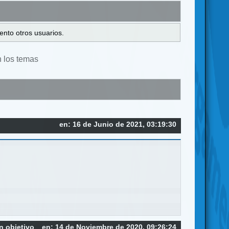
ento otros usuarios.
n los temas
en: 16 de Junio de 2021, 03:19:30
n objetivo
en: 14 de Noviembre de 2020, 09:26:24