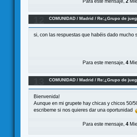
Para este mensaje,
2
Mie
12
COMUNIDAD
/
Madrid
/
Re:¿Grupo de jueg
si, con las respuestas que habéis dado mucho 
Para este mensaje,
4
Mie
13
COMUNIDAD
/
Madrid
/
Re:¿Grupo de jueg
Bienvenida!
Aunque en mi grupete hay chicas y chicos 50/5
escribeme si nos quieres dar una oportunidad
Para este mensaje,
4
Mie