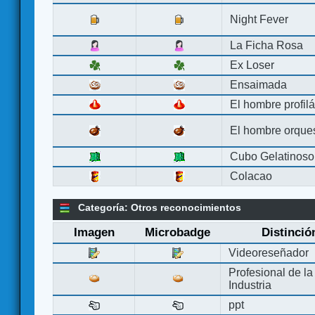
Night Fever
La Ficha Rosa
Ex Loser
Ensaimada
El hombre profilá
El hombre orque
Cubo Gelatinoso
Colacao
Categoría: Otros reconocimientos
Imagen
Microbadge
Distinció
Videoreseñador
Profesional de la
Industria
ppt