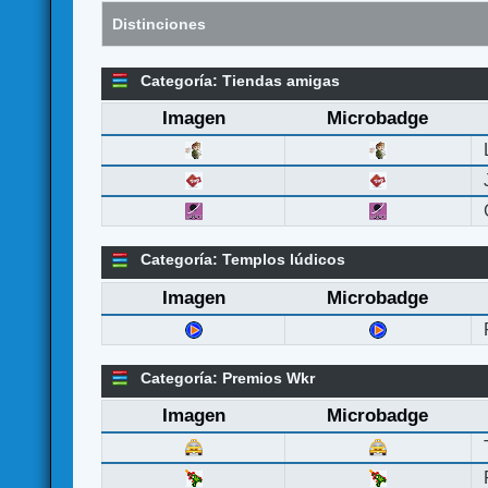
Distinciones
Categoría: Tiendas amigas
Imagen
Microbadge
Categoría: Templos lúdicos
Imagen
Microbadge
Categoría: Premios Wkr
Imagen
Microbadge