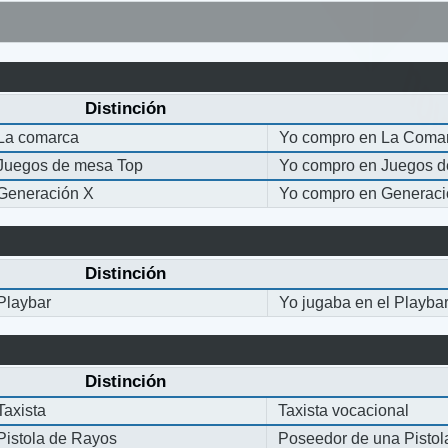
Distinción
La comarca
Yo compro en La Coma
Juegos de mesa Top
Yo compro en Juegos 
Generación X
Yo compro en Generaci
Distinción
Playbar
Yo jugaba en el Playba
Distinción
Taxista
Taxista vocacional
Pistola de Rayos
Poseedor de una Pisto