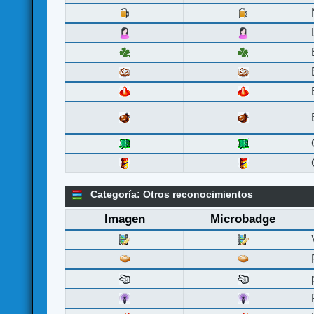
Categoría: Otros reconocimientos
Imagen
Microbadge