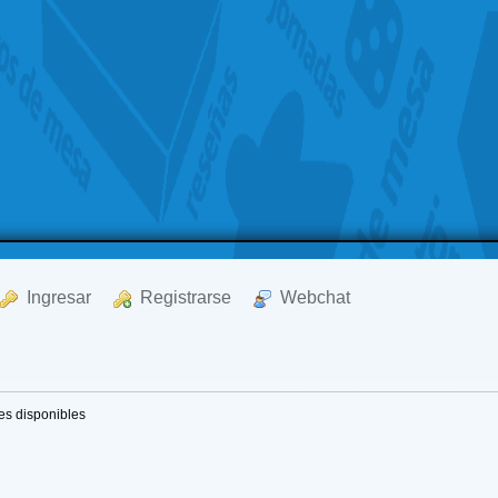
  Ingresar
  Registrarse
  Webchat
es disponibles