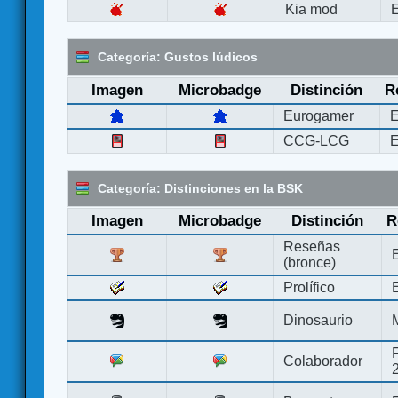
Kia mod
E
Categoría: Gustos lúdicos
Imagen
Microbadge
Distinción
R
Eurogamer
E
CCG-LCG
E
Categoría: Distinciones en la BSK
Imagen
Microbadge
Distinción
R
Reseñas
(bronce)
Prolífico
Dinosaurio
Colaborador