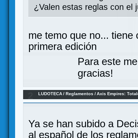
¿Valen estas reglas con el 
me temo que no... tiene
primera edición
Para este me
gracias!
2
LUDOTECA
/
Reglamentos
/
Axis Empires: Total
Ya se han subido a Deci
al español de los regla