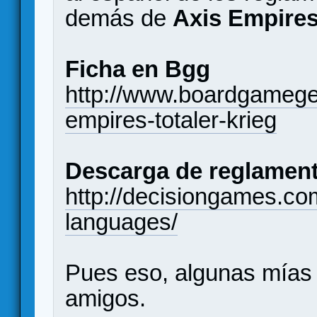
demás de
Axis Empires
Ficha en Bgg
http://www.boardgameg
empires-totaler-krieg
Descarga de reglamen
http://decisiongames.com
languages/
Pues eso, algunas mías
amigos.