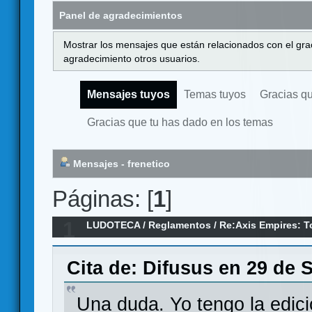
Panel de agradecimientos
Mostrar los mensajes que están relacionados con el gra
agradecimiento otros usuarios.
Mensajes tuyos
Temas tuyos
Gracias q
Gracias que tu has dado en los temas
Mensajes - frenetico
Páginas: [
1
]
1
LUDOTECA
/
Reglamentos
/
Re:Axis Empires: To
Cita de: Difusus en 29 de 
Una duda. Yo tengo la edició