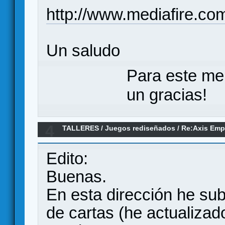
http://www.mediafire.co
Un saludo
Para este me
un gracias!
4
TALLERES
/
Juegos rediseñados
/
Re:Axis Emp
Edito:
Buenas.
En esta dirección he sub
de cartas (he actualizado