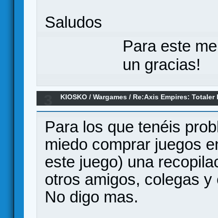
Saludos
Para este me
un gracias!
3
KIOSKO
/
Wargames
/
Re:Axis Empires: Totaler
Para los que tenéis prob
miedo comprar juegos en
este juego) una recopila
otros amigos, colegas y
No digo mas.