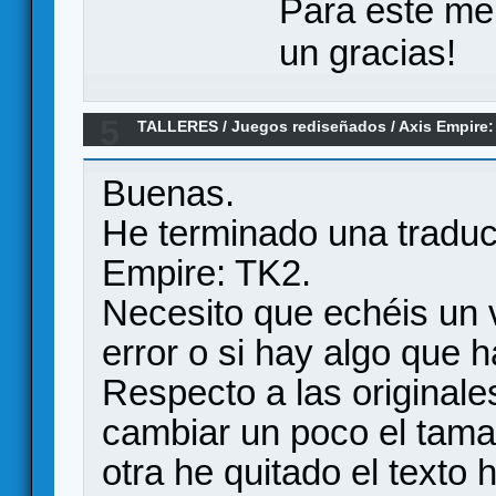
Para este me
un gracias!
5
TALLERES
/
Juegos rediseñados
/
Axis Empire:
Buenas.
He terminado una traduc
Empire: TK2.
Necesito que echéis un v
error o si hay algo que 
Respecto a las originale
cambiar un poco el tama
otra he quitado el texto 