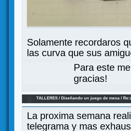
Solamente recordaros que
las curva que sus amigu
Para este me
gracias!
3
TALLERES
/
Diseñando un juego de mesa
/
Re:
La proxima semana real
telegrama y mas exhaus