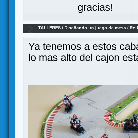
gracias!
2
TALLERES
/
Diseñando un juego de mesa
/
Re:
movement system)
Ya tenemos a estos caba
lo mas alto del cajon es