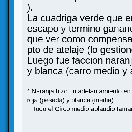
).
La cuadriga verde que er
escapo y termino ganando
que ver como compensar
pto de atelaje (lo gestiono
Luego fue faccion naranj
y blanca (carro medio y 
* Naranja hizo un adelantamiento en 
roja (pesada) y blanca (media).
Todo el Circo medio aplaudio tamañ