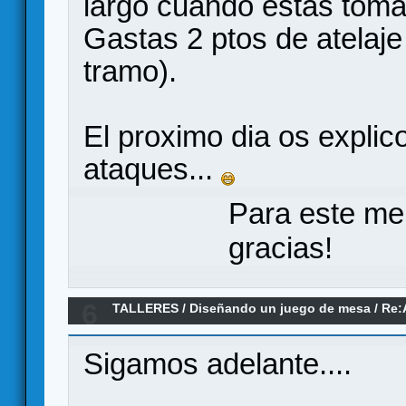
largo cuando estas tom
Gastas 2 ptos de atelaje
tramo).
El proximo dia os explic
ataques...
Para este me
gracias!
6
TALLERES
/
Diseñando un juego de mesa
/
Re:
Sigamos adelante....