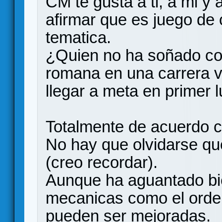
CM te gusta a ti, a mi y
afirmar que es juego de 
tematica.
¿Quien no ha soñado co
romana en una carrera vi
llegar a meta en primer
Totalmente de acuerdo co
No hay que olvidarse qu
(creo recordar).
Aunque ha aguantado bie
mecanicas como el orden
pueden ser mejoradas.