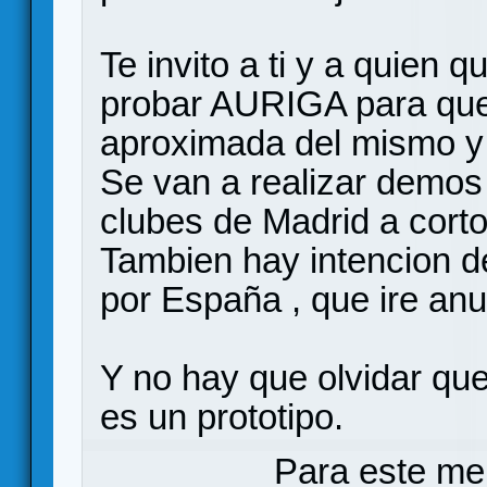
Te invito a ti y a quien q
probar AURIGA para que
aproximada del mismo y 
Se van a realizar demos
clubes de Madrid a corto
Tambien hay intencion 
por España , que ire an
Y no hay que olvidar q
es un prototipo.
Para este me