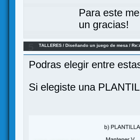
Para este me
un gracias!
5
TALLERES
/
Diseñando un juego de mesa
/
Re:
Podras elegir entre esta
Si elegiste una PLANT