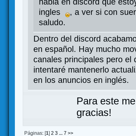
habla en discord que esto
ingles
, a ver si con su
saludo.
Dentro del discord acabamo
en español. Hay mucho mov
canales principales pero el
intentaré mantenerlo actua
en los anuncios en inglés.
Para este me
gracias!
Páginas: [
1
]
2
3
...
7
>>