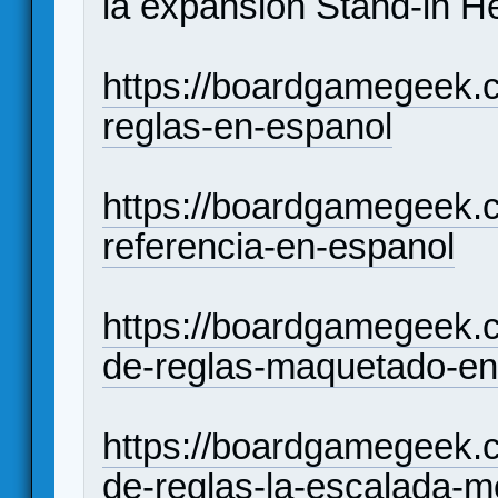
la expansión Stand-in H
https://boardgamegeek.c
reglas-en-espanol
https://boardgamegeek.c
referencia-en-espanol
https://boardgamegeek.
de-reglas-maquetado-en
https://boardgamegeek.
de-reglas-la-escalada-mo