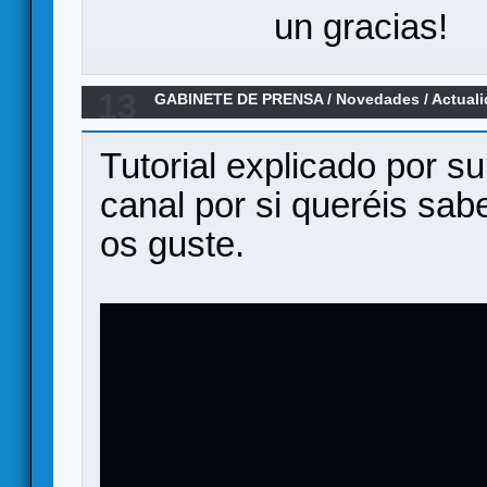
un gracias!
13
GABINETE DE PRENSA
/
Novedades / Actual
Tutorial explicado por su
canal por si queréis sa
os guste.