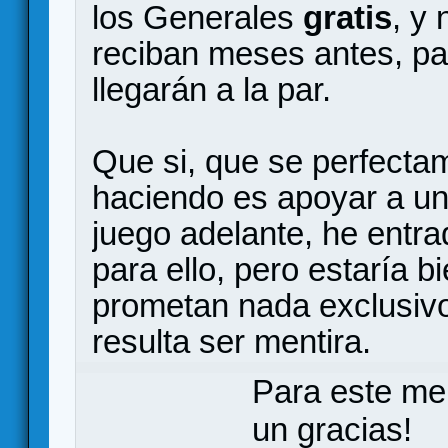
los Generales
gratis
, y
reciban meses antes, pa
llegarán a la par.
Que si, que se perfecta
haciendo es apoyar a una
juego adelante, he ent
para ello, pero estaría b
prometan nada exclusiv
resulta ser mentira.
Para este me
un gracias!