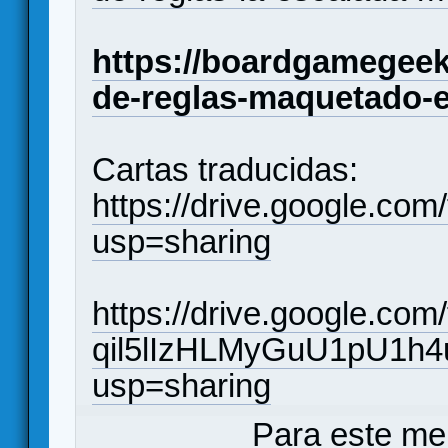
https://boardgamegeek
de-reglas-maquetado-
Cartas traducidas:
https://drive.google.c
usp=sharing
https://drive.google.com/f
qil5lIzHLMyGuU1pU1h4
usp=sharing
Para este me