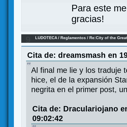
Para este me
gracias!
9
LUDOTECA
/
Reglamentos
/
Re:City of the Gre
expansión)
Cita de: dreamsmash en 19
Al final me lie y los traduj
hice, el de la expansión St
negrita en el primer post, u
Cita de: Draculariojano e
09:02:42