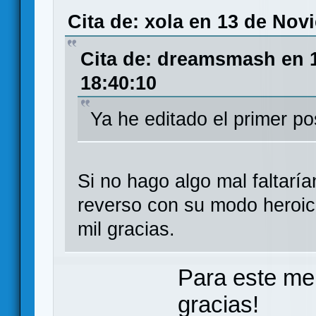
Cita de: xola en 13 de Nov
Cita de: dreamsmash en 
18:40:10
Ya he editado el primer po
Si no hago algo mal faltaría
reverso con su modo heroic
mil gracias.
Para este me
gracias!