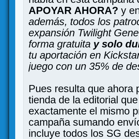
APOYAR AHORA?
y en
además, todos los patroc
expansión Twilight Gene
forma gratuita
y solo d
tu aportación en Kicksta
juego con un 35% de de
Pues resulta que ahora 
tienda de la editorial qu
exactamente el mismo p
campaña sumando envío 
incluye todos los SG de