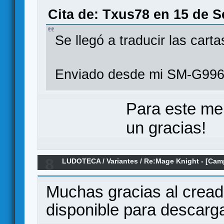
Cita de: Txus78 en 15 de S
Se llegó a traducir las cart
Enviado desde mi SM-G996
Para este me
un gracias!
8
LUDOTECA
/
Variantes
/
Re:Mage Knight - [Cam
Comandantes
Muchas gracias al creado
disponible para descar