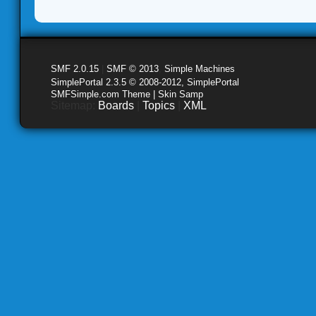
SMF 2.0.15
|
SMF © 2013
,
Simple Machines
SimplePortal 2.3.5 © 2008-2012, SimplePortal
SMFSimple.com Theme | Skin Samp
Sitemap:
Boards
|
Topics
|
XML