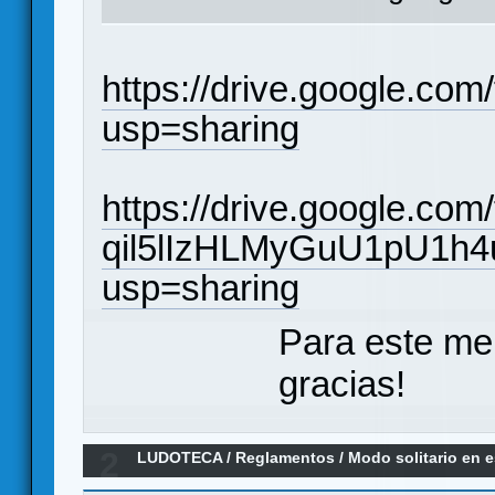
https://drive.google.c
usp=sharing
https://drive.google.com/f
qil5lIzHLMyGuU1pU1h4
usp=sharing
Para este me
gracias!
2
LUDOTECA
/
Reglamentos
/
Modo solitario en 