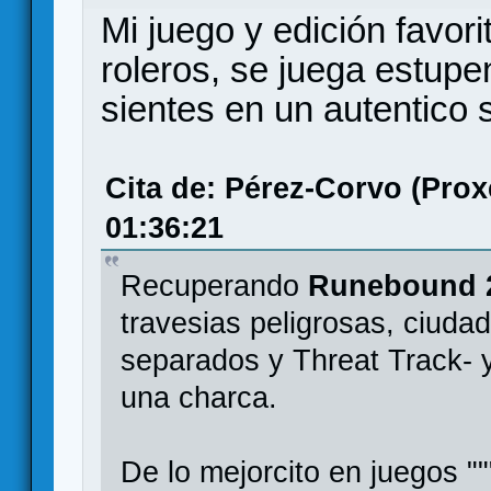
Mi juego y edición favor
roleros, se juega estupe
sientes en un autentico
Cita de: Pérez-Corvo (Prox
01:36:21
Recuperando
Runebound 2
travesias peligrosas, ciud
separados y Threat Track- 
una charca.
De lo mejorcito en juegos ""