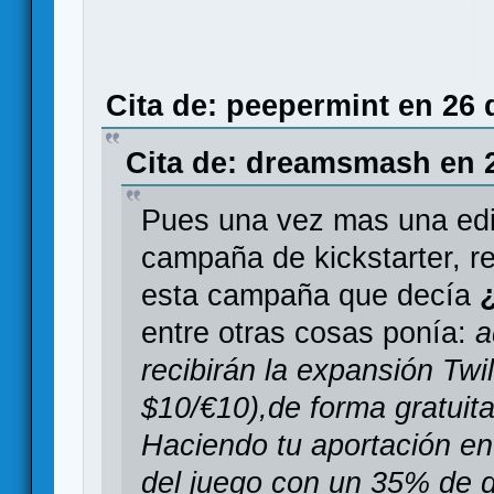
Cita de: peepermint en 26 
Cita de: dreamsmash en 2
Pues una vez mas una edit
campaña de kickstarter, r
esta campaña que decía
entre otras cosas ponía:
a
recibirán la expansión Twi
$10/€10),de forma gratuit
Haciendo tu aportación en
del juego con un 35% de 