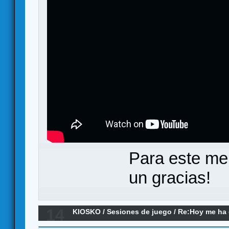
Para este me
un gracias!
14
KIOSKO
/
Sesiones de juego
/
Re:Hoy me ha da
remake)