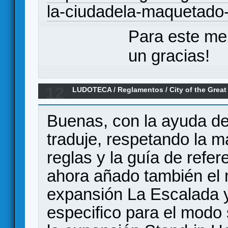
la-ciudadela-maquetado
Para este me
un gracias!
12
LUDOTECA
/
Reglamentos
/
City of the Grea
expansión)
Buenas, con la ayuda de 
traduje, respetando la m
reglas y la guía de refer
ahora añado también el 
expansión La Escalada 
especifico para el modo s