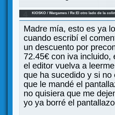
4
KIOSKO
/
Wargames
/
Re:El otro lado de la coli
Madre mía, esto es ya lo
cuando escribí el comenta
un descuento por preco
72.45€ con iva incluido,
el editor vuelva a leerm
que ha sucedido y si no 
que le mandé el pantall
no quisiera que me deje
yo ya borré el pantallazo