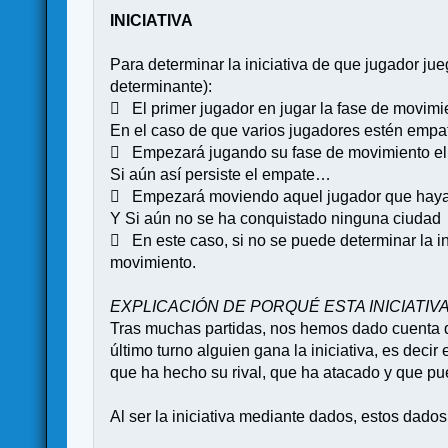
INICIATIVA
Para determinar la iniciativa de que jugador ju
determinante):
 El primer jugador en jugar la fase de movimi
En el caso de que varios jugadores estén emp
 Empezará jugando su fase de movimiento el 
Si aún así persiste el empate…
 Empezará moviendo aquel jugador que haya
Y Si aún no se ha conquistado ninguna ciudad
 En este caso, si no se puede determinar la in
movimiento.
EXPLICACIÓN DE PORQUÉ ESTA INICIATIV
Tras muchas partidas, nos hemos dado cuenta qu
último turno alguien gana la iniciativa, es deci
que ha hecho su rival, que ha atacado y que p
Al ser la iniciativa mediante dados, estos dado