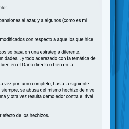
lor.
ansiones al azar, y a algunos (como es mi
 modificados con respecto a aquellos que hice
os se basa en una estrategia diferente.
 unidades... y todo aderezado con la temática de
bien en el Daño directo o bien en la
a vez por turno completo, hasta la siguiente
re siempre, se abusa del mismo hechizo de nivel
a y otra vez resulta demoledor contra el rival
 efecto de los hechizos.