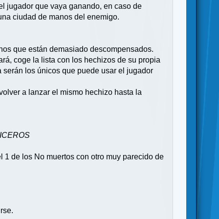
 el jugador que vaya ganando, en caso de
 una ciudad de manos del enemigo.
algunos que están demasiado descompensados.
á, coge la lista con los hechizos de su propia
ta serán los únicos que puede usar el jugador
olver a lanzar el mismo hechizo hasta la
HICEROS
el 1 de los No muertos con otro muy parecido de
rse.