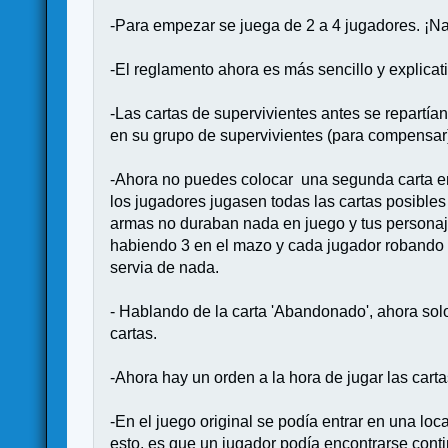
-Para empezar se juega de 2 a 4 jugadores. ¡Na
-El reglamento ahora es más sencillo y explicat
-Las cartas de supervivientes antes se repartía
en su grupo de supervivientes (para compensar
-Ahora no puedes colocar una segunda carta en 
los jugadores jugasen todas las cartas posibles
armas no duraban nada en juego y tus personaj
habiendo 3 en el mazo y cada jugador robando 
servia de nada.
- Hablando de la carta 'Abandonado', ahora solo 
cartas.
-Ahora hay un orden a la hora de jugar las cart
-En el juego original se podía entrar en una loc
esto, es que un jugador podía encontrarse conti