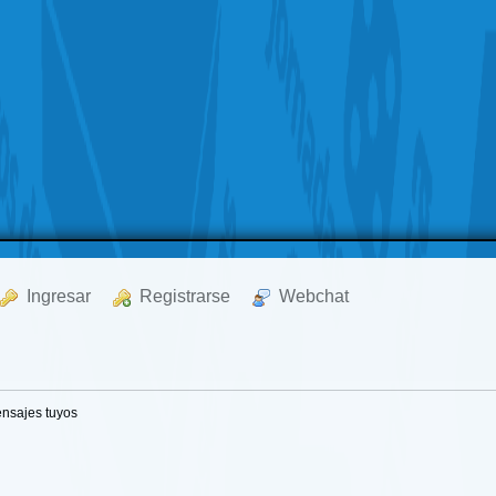
  Ingresar
  Registrarse
  Webchat
nsajes tuyos