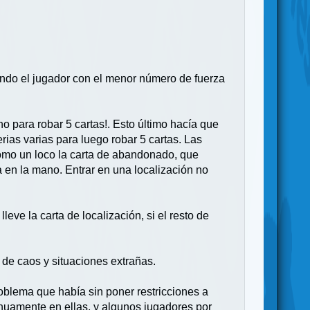
gando el jugador con el menor número de fuerza
 para robar 5 cartas!. Esto último hacía que
ias varias para luego robar 5 cartas. Las
omo un loco la carta de abandonado, que
 en la mano. Entrar en una localización no
eve la carta de localización, si el resto de
 de caos y situaciones extrañas.
roblema que había sin poner restricciones a
inuamente en ellas, y algunos jugadores por