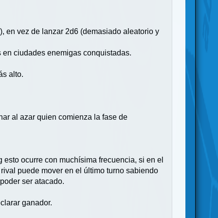
), en vez de lanzar 2d6 (demasiado aleatorio y
os en ciudades enemigas conquistadas.
s alto.
nar al azar quien comienza la fase de
esto ocurre con muchísima frecuencia, si en el
u rival puede mover en el último turno sabiendo
 poder ser atacado.
eclarar ganador.