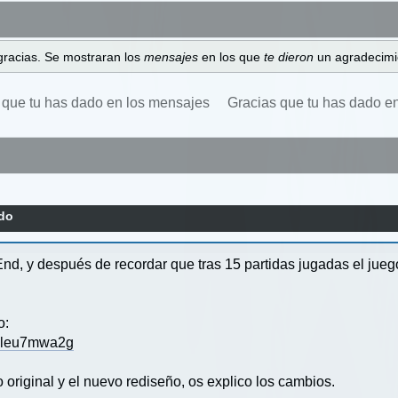
gracias. Se mostraran los
mensajes
en los que
te dieron
un agradecimi
 que tu has dado en los mensajes
Gracias que tu has dado e
do
, y después de recordar que tras 15 partidas jugadas el juego
o:
ogleu7mwa2g
original y el nuevo rediseño, os explico los cambios.