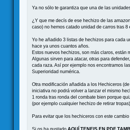
Ya no sólo te garantiza que una de las unidades
¿Y que me decís de ese hechizo de las amazona
caso) no hemos catado unidad de carros tras 8
Yo he añadido 3 listas de hechizos para cada 
hace ya unos cuantos años.
Estos nuevos hechizos, son más claros, están m
Algunas sirven para atacar, otras para defender,
cada raza. Así por ejemplo nos encontramos las 
Superioridad numérica.
Otra modificación añadida a los Hechiceros (de 
iniciativa no podrá volver a lanzar el mismo he
1 ronda tras ronda del combate bien porque quiz
(por ejemplo cualquier hechizo de retirar tropas)
Para evitar que los hechiceros con este cambio
Si os ha gustado
AQUÍ TENEIS EN PDF TAM