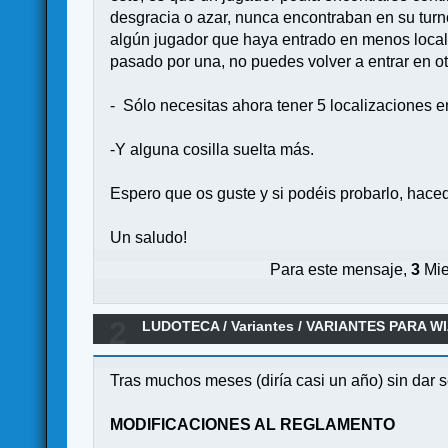
desgracia o azar, nunca encontraban en su turn
algún jugador que haya entrado en menos localiz
pasado por una, no puedes volver a entrar en ot
- Sólo necesitas ahora tener 5 localizaciones en
-Y alguna cosilla suelta más.
Espero que os guste y si podéis probarlo, haced
Un saludo!
Para este mensaje,
3
Mie
2
LUDOTECA
/
Variantes
/
VARIANTES PARA WI
Tras muchos meses (diría casi un año) sin dar 
MODIFICACIONES AL REGLAMENTO