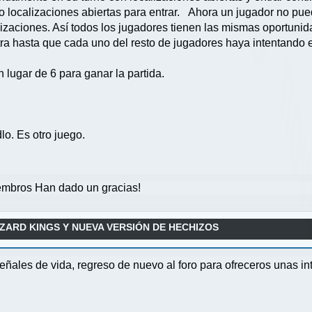
o localizaciones abiertas para entrar. Ahora un jugador no pue
aciones. Así todos los jugadores tienen las mismas oportunidad
ra hasta que cada uno del resto de jugadores haya intentando en
 lugar de 6 para ganar la partida.
lo. Es otro juego.
mbros Han dado un gracias!
ZARD KINGS Y NUEVA VERSIÓN DE HECHIZOS
señales de vida, regreso de nuevo al foro para ofreceros unas