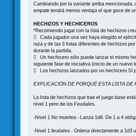
Cambiando por la variante arriba mencionada, 
empate tendrá menos ventaja el que goce de un
HECHIZOS Y HECHICEROS
*Recomiendo jugar con la lista de hechizos cr
 Cada jugador una vez haya elegido el ejército
raza y de las 3 listas diferentes de hechizos p
durante la partida.
 Un hechicero sólo puede lanzar el mismo hec
siguiente fase de iniciativa (inicio de un nuevo t
 Los hechizos lanzados por un hechicero Sí 
EXPLICACIÓN DE PORQUÉ ESTA LISTA DE
La lista de hechizos que trae el juego base est
nivel 1 pero de los Feudales.
-Nivel 1 No muertos - Lanza 1d6. De 1 a 4 obliga
-Nivel 1 feudales - Ordena directamente a 1d3 